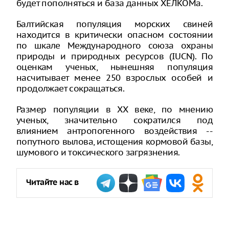
будет пополняться и база данных ХЕЛКОМа.
Балтийская популяция морских свиней
находится в критически опасном состоянии
по шкале Международного союза охраны
природы и природных ресурсов (IUCN). По
оценкам ученых, нынешняя популяция
насчитывает менее 250 взрослых особей и
продолжает сокращаться.
Размер популяции в XX веке, по мнению
ученых, значительно сократился под
влиянием антропогенного воздействия --
попутного вылова, истощения кормовой базы,
шумового и токсического загрязнения.
Читайте нас в