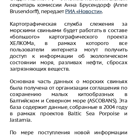
секретарь комиссии Анна Брусендорф (Anne
Brusendorff), передает
РИА «Новости»
.
Картографическая служба слежения за
морскими свиньями будет работать в составе
«большого» картографического проекта
ХЕЛКОМа, в рамках которого все
пользователи интернета могут получить
доступ к информации об экологическом
состоянии моря, разливах нефти, сбросах
загрязняющих веществ.
Основная часть данных о морских свиньях
была получена от организации соглашения по
сохранению малых китообразных в
Балтийском и Северном море (ASCOBANS). Эта
база содержит данные, собранные в 2004 году
в рамках проектов Baltic Sea Porpoise и
Jastarnia.
По мере поступления новой информации