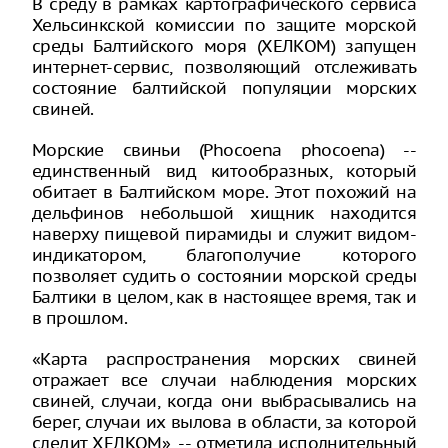
В среду в рамках картографического сервиса
Хельсинкской комиссии по защите морской
среды Балтийского моря (ХЕЛКОМ) запущен
интернет-сервис, позволяющий отслеживать
состояние балтийской популяции морских
свиней.
Морские свиньи (Phocoena phocoena) --
единственный вид китообразных, который
обитает в Балтийском море. Этот похожий на
дельфинов небольшой хищник находится
наверху пищевой пирамиды и служит видом-
индикатором, благополучие которого
позволяет судить о состоянии морской среды
Балтики в целом, как в настоящее время, так и
в прошлом.
«Карта распространения морских свиней
отражает все случаи наблюдения морских
свиней, случаи, когда они выбрасывались на
берег, случаи их вылова в области, за которой
следит ХЕЛКОМ», -- отметила исполнительный