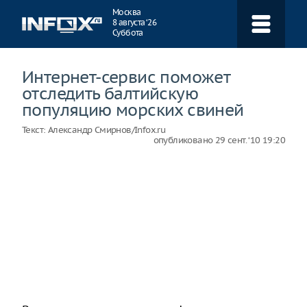
Навигация
Москва
8 августа ‘26
Суббота
Интернет-сервис поможет
отследить балтийскую
популяцию морских свиней
Текст:
Александр Смирнов/Infox.ru
опубликовано
29 сент. ‘10 19:20