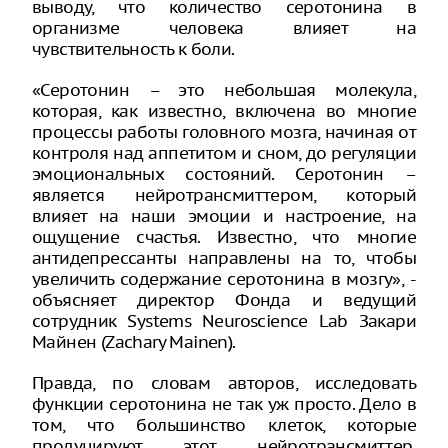
выводу, что количество серотонина в
организме человека влияет на
чувствительность к боли.
«Серотонин – это небольшая молекула,
которая, как известно, включена во многие
процессы работы головного мозга, начиная от
контроля над аппетитом и сном, до регуляции
эмоциональных состояний. Серотонин –
является нейротрансмиттером, который
влияет на наши эмоции и настроение, на
ощущение счастья. Известно, что многие
антидепрессанты направлены на то, чтобы
увеличить содержание серотонина в мозгу», -
объясняет директор Фонда и ведущий
сотрудник Systems Neuroscience Lab Закари
Майнен (Zachary Mainen).
Правда, по словам авторов, исследовать
функции серотонина не так уж просто. Дело в
том, что большинство клеток, которые
продуцируют этот нейротрансмиттер,