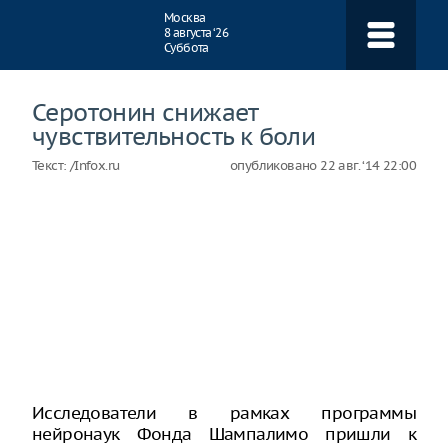
Навигация
Москва
8 августа ‘26
Суббота
Серотонин снижает
чувствительность к боли
Текст:
/Infox.ru
опубликовано
22 авг. ‘14 22:00
Исследователи в рамках программы
нейронаук Фонда Шампалимо пришли к