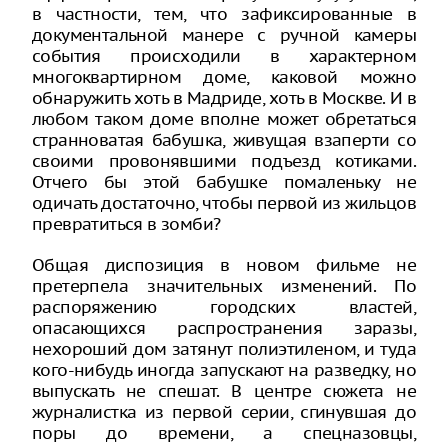
в частности, тем, что зафиксированные в
документальной манере с ручной камеры
события происходили в характерном
многоквартирном доме, каковой можно
обнаружить хоть в Мадриде, хоть в Москве. И в
любом таком доме вполне может обретаться
странноватая бабушка, живущая взаперти со
своими провонявшими подъезд котиками.
Отчего бы этой бабушке помаленьку не
одичать достаточно, чтобы первой из жильцов
превратиться в зомби?
Общая диспозиция в новом фильме не
претерпела значительных изменений. По
распоряжению городских властей,
опасающихся распространения заразы,
нехороший дом затянут полиэтиленом, и туда
кого-нибудь иногда запускают на разведку, но
выпускать не спешат. В центре сюжета не
журналистка из первой серии, сгинувшая до
поры до времени, а спецназовцы,