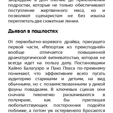
подростки, которые не только обеспечивают
поступление жертвенного мяса, но и
позволяют сценаристам не без изыска
переплетать две сюжетные линии.
Дьявол в пошлостях
От первобытно-корявого драйва, присущего
первой части, «Репортаж из преисподней»
вообще отличается повышенной
драматургической витиеватостью, которая не
всегда идет на пользу делу. Постановщики
Хаймо Балагуэро и Пако Пласа по-прежнему
понимают, что эффективнее всего пугать
аудиторию стариками и детьми, на вид
обычными, но с позаимствованными у дикой
фауны повадками. В ключевых сценах они
сначала тихонечко раскачиваются в
полумраке, как бы приглашая
любопытствующих посторонних подойти
поближе, а потом уж остервенело бросаются