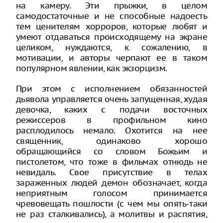
на камеру. Эти прыжки, в целом
самодостаточные и не способные надоесть
тем ценителям хорроров, которые любят и
умеют отдаваться происходящему на экране
целиком, нуждаются, к сожалению, в
мотивации, и авторы черпают ее в таком
популярном явлении, как экзорцизм.
При этом с исполнением обязанностей
дьявола управляется очень запущенная, худая
девочка, каких с подачи восточных
режиссеров в профильном кино
расплодилось немало. Охотится на нее
священник, одинаково хорошо
обращающийся со словом Божьим и
пистолетом, что тоже в фильмах отнюдь не
невидаль. Свое присутствие в телах
зараженных людей демон обозначает, когда
неприятным голосом принимается
чревовещать пошлости (с чем мы опять-таки
не раз сталкивались), а молитвы и распятия,