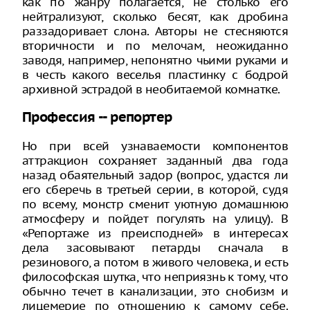
как по жанру полагается, не столько его
нейтрализуют, сколько бесят, как дробина
раззадоривает слона. Авторы не стесняются
вторичности и по мелочам, неожиданно
заводя, например, непонятно чьими руками и
в честь какого веселья пластинку с бодрой
архивной эстрадой в необитаемой комнатке.
Профессия -- репортер
Но при всей узнаваемости компонентов
аттракцион сохраняет заданный два года
назад обаятельный задор (вопрос, удастся ли
его сберечь в третьей серии, в которой, судя
по всему, монстр сменит уютную домашнюю
атмосферу и пойдет погулять на улицу). В
«Репортаже из преисподней» в интересах
дела засовывают петарды сначала в
резинового, а потом в живого человека, и есть
философская шутка, что неприязнь к тому, что
обычно течет в канализации, это снобизм и
лицемерие по отношению к самому себе.