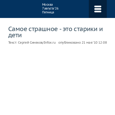
Навигация
Москва
7 августа ‘26
Пятница
Самое страшное - это старики и
дети
Текст:
Сергей Синяков/Infox.ru
опубликовано
21 мая ‘10 12:08