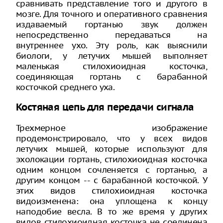
сравнивать представление того и другого в
мозге. Для точного и оперативного сравнения
издаваемый гортанью звук должен
непосредственно передаваться на
внутреннее ухо. Эту роль, как выяснили
биологи, у летучих мышей выполняет
маленькая стилохиоидная косточка,
соединяющая гортань с барабанной
косточкой среднего уха.
Костяная цепь для передачи сигнала
Трехмерное изображение
продемонстрировало, что у всех видов
летучих мышей, которые используют для
эхолокации гортань, стилохиоидная косточка
одним концом сочленяется с гортанью, а
другим концом -- с барабанной косточкой. У
этих видов стилохиоидная косточка
видоизменена: она уплощена к концу
наподобие весла. В то же время у других
видов стилохиоидная косточка не соединена