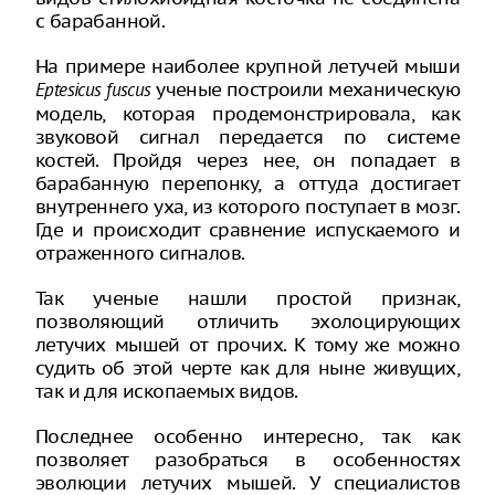
с барабанной.
На примере наиболее крупной летучей мыши
ученые построили механическую
Eptesicus fuscus
модель, которая продемонстрировала, как
звуковой сигнал передается по системе
костей. Пройдя через нее, он попадает в
барабанную перепонку, а оттуда достигает
внутреннего уха, из которого поступает в мозг.
Где и происходит сравнение испускаемого и
отраженного сигналов.
Так ученые нашли простой признак,
позволяющий отличить эхолоцирующих
летучих мышей от прочих. К тому же можно
судить об этой черте как для ныне живущих,
так и для ископаемых видов.
Последнее особенно интересно, так как
позволяет разобраться в особенностях
эволюции летучих мышей. У специалистов