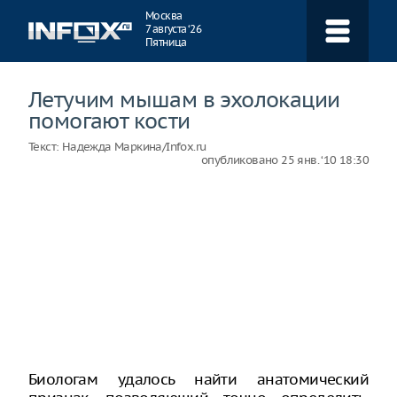
Навигация
Москва
7 августа ‘26
Пятница
Летучим мышам в эхолокации
помогают кости
Текст:
Надежда Маркина/Infox.ru
опубликовано
25 янв. ‘10 18:30
Биологам удалось найти анатомический