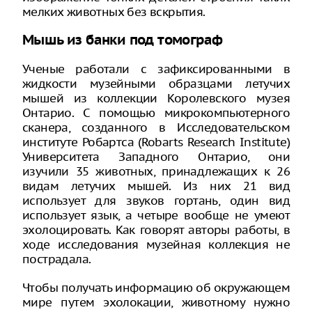
мелких животных без вскрытия.
Мышь из банки под томограф
Ученые работали с зафиксированными в
жидкости музейными образцами летучих
мышей из коллекции Королевского музея
Онтарио. С помощью микрокомпьютерного
сканера, созданного в Исследовательском
институте Робартса (Robarts Research Institute)
Университета Западного Онтарио, они
изучили 35 животных, принадлежащих к 26
видам летучих мышей. Из них 21 вид
использует для звуков гортань, один вид
использует язык, а четыре вообще не умеют
эхолоцировать. Как говорят авторы работы, в
ходе исследования музейная коллекция не
пострадала.
Чтобы получать информацию об окружающем
мире путем эхолокации, животному нужно