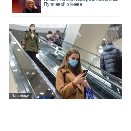
Здоровье
Вирусам вопреки: практическое
руководство по противовирусной
защите
08:00