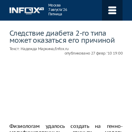
Навигация
Москва
7 августа ‘26
Пятница
Следствие диабета 2-го типа
может оказаться его причиной
Текст:
Надежда Маркина/Infox.ru
опубликовано
27 февр. ‘10 19:00
Физиологам удалось создать на генно-