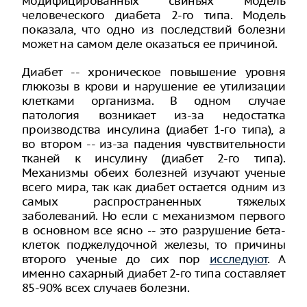
модифицированных свиньях модель
человеческого диабета 2-го типа. Модель
показала, что одно из последствий болезни
может на самом деле оказаться ее причиной.
Диабет -- хроническое повышение уровня
глюкозы в крови и нарушение ее утилизации
клетками организма. В одном случае
патология возникает из-за недостатка
производства инсулина (диабет 1-го типа), а
во втором -- из-за падения чувствительности
тканей к инсулину (диабет 2-го типа).
Механизмы обеих болезней изучают ученые
всего мира, так как диабет остается одним из
самых распространенных тяжелых
заболеваний. Но если с механизмом первого
в основном все ясно -- это разрушение бета-
клеток поджелудочной железы, то причины
второго ученые до сих пор
исследуют
. А
именно сахарный диабет 2-го типа составляет
85-90% всех случаев болезни.