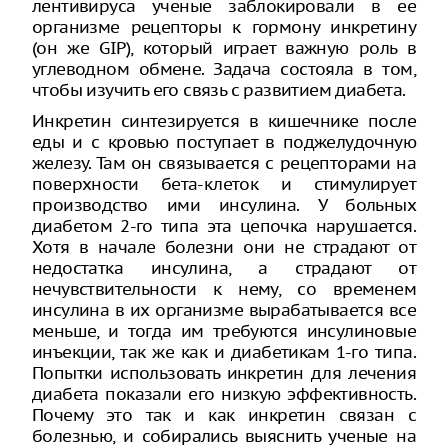
лентивируса ученые заблокировали в ее
организме рецепторы к гормону инкретину
(он же GIP), который играет важную роль в
углеводном обмене. Задача состояла в том,
чтобы изучить его связь с развитием диабета.
Инкретин синтезируется в кишечнике после
еды и с кровью поступает в поджелудочную
железу. Там он связывается с рецепторами на
поверхности бета-клеток и стимулирует
производство ими инсулина. У больных
диабетом 2-го типа эта цепочка нарушается.
Хотя в начале болезни они не страдают от
недостатка инсулина, а страдают от
нечувствительности к нему, со временем
инсулина в их организме вырабатывается все
меньше, и тогда им требуются инсулиновые
инъекции, так же как и диабетикам 1-го типа.
Попытки использовать инкретин для лечения
диабета показали его низкую эффективность.
Почему это так и как инкретин связан с
болезнью, и собирались выяснить ученые на