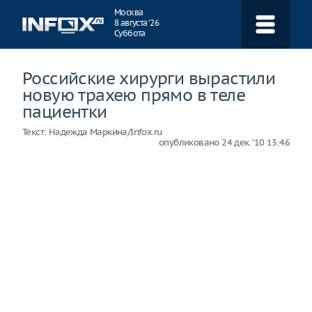
Навигация
Москва
8 августа ‘26
Суббота
Российские хирурги вырастили
новую трахею прямо в теле
пациентки
Текст:
Надежда Маркина/Infox.ru
опубликовано
24 дек. ‘10 13:46