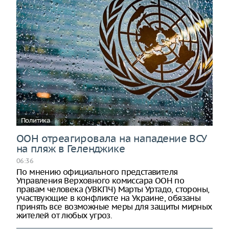
Политика
ООН отреагировала на нападение ВСУ
на пляж в Геленджике
06:36
По мнению официального представителя
Управления Верховного комиссара ООН по
правам человека (УВКПЧ) Марты Уртадо, стороны,
участвующие в конфликте на Украине, обязаны
принять все возможные меры для защиты мирных
жителей от любых угроз.