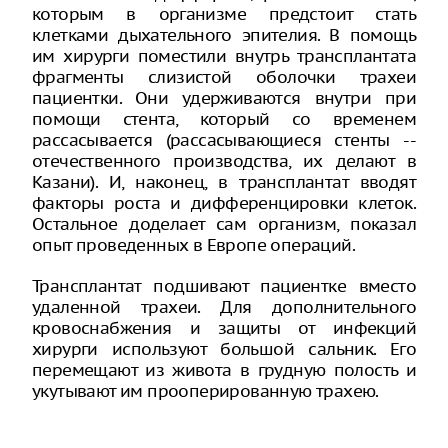
которым в организме предстоит стать
клетками дыхательного эпителия. В помощь
им хирурги поместили внутрь трансплантата
фрагменты слизистой оболочки трахеи
пациентки. Они удерживаются внутри при
помощи стента, который со временем
рассасывается (рассасывающиеся стенты --
отечественного производства, их делают в
Казани). И, наконец, в трансплантат вводят
факторы роста и дифференцировки клеток.
Остальное доделает сам организм, показал
опыт проведенных в Европе операций.
Трансплантат подшивают пациентке вместо
удаленной трахеи. Для дополнительного
кровоснабжения и защиты от инфекций
хирурги используют большой сальник. Его
перемещают из живота в грудную полость и
укутывают им прооперированную трахею.