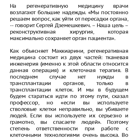
На регенеративную медицину врачи
возлагают большие надежды. «Мы постоянно
решаем вопрос, как уйти от пересадки органа,
-- говорит Сергей Дземешкевич. – Наша цель –
реконструктивная хирургия, которая
максимально сохраняет орган пациента».
Как объясняет Маккиарини, регенеративная
медицина состоит из двух частей: тканевая
инженерия (именно к этой области относится
данная операция) и клеточная терапия. В
последнем случае нет нужды в
трансплантации органов, только в
трансплантации клеток. И мы в будущем
будем стараться идти по этому пути, сказал
профессор, но «если вы используете
стволовые клетки неправильно, вы убиваете
людей. Если вы используете их серьезно и
грамотно, вы спасаете людей». Поэтому
степень ответственности при работе с
клеточными технологиями очень высока. Во