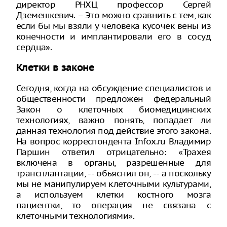
директор РНХЦ профессор Сергей
Дземешкевич. – Это можно сравнить с тем, как
если бы мы взяли у человека кусочек вены из
конечности и имплантировали его в сосуд
сердца».
Клетки в законе
Сегодня, когда на обсуждение специалистов и
общественности предложен федеральный
Закон о клеточных биомедицинских
технологиях, важно понять, попадает ли
данная технология под действие этого закона.
На вопрос корреспондента Infox.ru Владимир
Паршин ответил отрицательно: «Трахея
включена в органы, разрешенные для
трансплантации, -- объяснил он, -- а поскольку
мы не манипулируем клеточными культурами,
а используем клетки костного мозга
пациентки, то операция не связана с
клеточными технологиями».