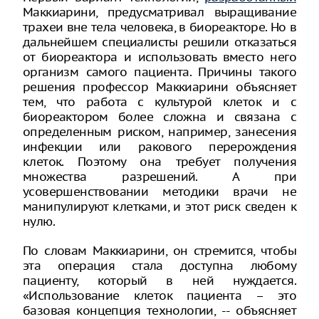
Маккиарини, предусматривал выращивание
трахеи вне тела человека, в биореакторе. Но в
дальнейшем специалисты решили отказаться
от биореактора и использовать вместо него
организм самого пациента. Причины такого
решения профессор Маккиарини объясняет
тем, что работа с культурой клеток и с
биореактором более сложна и связана с
определенным риском, например, занесения
инфекции или ракового перерождения
клеток. Поэтому она требует получения
множества разрешений. А при
усовершенствовании методики врачи не
манипулируют клетками, и этот риск сведен к
нулю.
По словам Маккиарини, он стремится, чтобы
эта операция стала доступна любому
пациенту, который в ней нуждается.
«Использование клеток пациента – это
базовая концепция технологии, -- объясняет