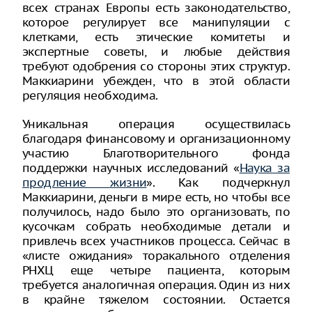
всех странах Европы есть законодательство,
которое регулирует все манипуляции с
клетками, есть этические комитеты и
экспертные советы, и любые действия
требуют одобрения со стороны этих структур.
Маккиарини убежден, что в этой области
регуляция необходима.
Уникальная операция осуществилась
благодаря финансовому и организационному
участию Благотворительного фонда
поддержки научных исследований «
Наука за
продление жизни
». Как подчеркнул
Маккиарини, деньги в мире есть, но чтобы все
получилось, надо было это организовать, по
кусочкам собрать необходимые детали и
привлечь всех участников процесса. Сейчас в
«листе ожидания» торакального отделения
РНХЦ еще четыре пациента, которым
требуется аналогичная операция. Один из них
в крайне тяжелом состоянии. Остается