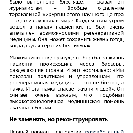
было выполнено блестяще, -- сказал он
журналистам. – Вообще отделение
торакальной хирургии этого научного центра
– одно из лучших в мире. Когда я этим утром
вошел в палату пациентки, то был очень
впечатлен возможностями регенеративной
медицины. Она может сохранить жизнь тогда,
когда другая терапия бессильна».
Маккиарини подчеркнул, что борьба за жизнь
пациента происходила через барьеры,
разделяющие страны. И это нормально: «Мы
показали политикам и управленцам, что
регенеративная медицина – это не бизнес, а
наука. И эта наука спасает жизни людей». Он
считает очень важным, что подобная
высокотехнологичная медицинская помощь
оказана в России.
Не заменять, но реконструировать
Первый вариант технологии,
разработанный