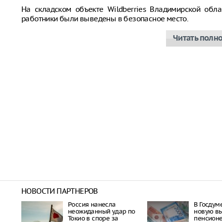
На складском объекте Wildberries Владимирской обла
работники были выведены в безопасное место.
Читать полн
НОВОСТИ ПАРТНЕРОВ
Россия нанесла
В Госдум
неожиданный удар по
новую в
Токио в споре за
пенсион