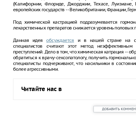
(Калифорнии, Флориде, Джорджии, Техасе, Луизиане,
европейских государств -- Великобритании, Франции, Гер
Под химической кастрацией подразумевается гормон
лекарственных препаратов снижается уровень половых 
Данная идея
обсуждается
и в нашей стране на са
специалистов считают этот метод неэффективным
преступлений. Дело в том, что химическая катрация --
обратиться к врачу-сексопатологу, получить гормонально
специалисты подчеркивают, что насильники в состояни
более агрессивными.
Читайте нас в
ДОБАВИТЬ КОММЕН