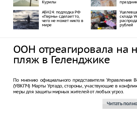
Курилы
праздни
АБН24: подлодка РФ
Уцелевши
«Пермь» сделает то,
склада Wi
чего не может никто в
распрода
мире
рублей
ООН отреагировала на 
пляж в Геленджике
Совбез ООН
По мнению официального представителя Управления В
(УВКПЧ) Марты Уртадо, стороны, участвующие в конфли
меры для защиты мирных жителей от любых угроз.
Читать полн