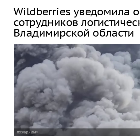
Wildberries уведомила 
сотрудников логистичес
Владимирской области
пожар / дым