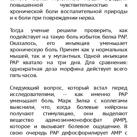
повышенной чувствительностью к
хронической боли воспалительной природы
и к боли при повреждении нерва.
Тогда ученые решили проверить, как
подействует на такую боль избыток белка РАР.
Оказалось, его инъекция уменьшает
хроническую боль. Причем как у нормальных
мышей, так и у мутантных. Одной инъекции
РАР хватало на три дня. Для сравнения:
однократная доза морфина действует всего
пять часов.
Следующий вопрос, который встал перед
исследователями, -- как именно РАР
уменьшает боль. Марк Зилка с коллегами
выяснили, что, когда болевые нейроны
получают стимуляцию, они выделяют
вещество аденозинмонофосфат (АМР),
которое и вызывает болевое ощущение. В
свою очередь РАР дефосфорилирует АМР с