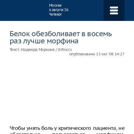
Навигация
Москва
6 августа ‘26
Четверг
Белок обезболивает в восемь
раз лучше морфина
Текст:
Надежда Маркина / Infox.ru
опубликовано
15 окт. ‘08 14:27
Чтобы унять боль у критического пациента, не