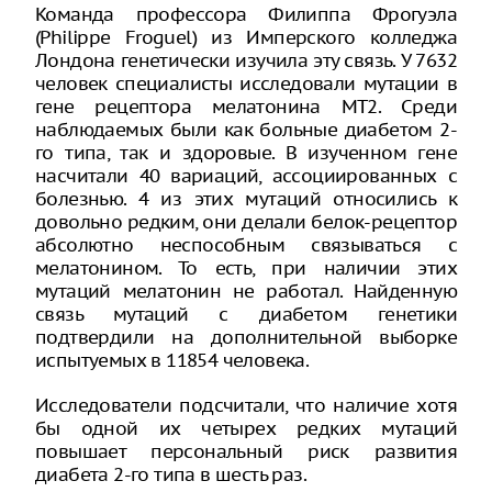
Команда профессора Филиппа Фрогуэла
(Philippe Froguel) из Имперского колледжа
Лондона генетически изучила эту связь. У 7632
человек специалисты исследовали мутации в
гене рецептора мелатонина МТ2. Среди
наблюдаемых были как больные диабетом 2-
го типа, так и здоровые. В изученном гене
насчитали 40 вариаций, ассоциированных с
болезнью. 4 из этих мутаций относились к
довольно редким, они делали белок-рецептор
абсолютно неспособным связываться с
мелатонином. То есть, при наличии этих
мутаций мелатонин не работал. Найденную
связь мутаций с диабетом генетики
подтвердили на дополнительной выборке
испытуемых в 11854 человека.
Исследователи подсчитали, что наличие хотя
бы одной их четырех редких мутаций
повышает персональный риск развития
диабета 2-го типа в шесть раз.