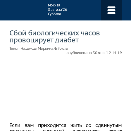
Навигация
Москва
8 августа ‘26
Суббота
Сбой биологических часов
провоцирует диабет
Текст:
Надежда Маркина/Infox.ru
опубликовано
30 янв. ‘12 14:19
Если вам приходится жить со сдвинутым