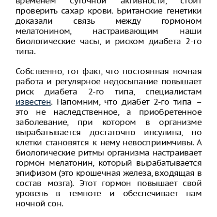
временем суточной активности, стоит
проверить сахар крови. Британские генетики
доказали связь между гормоном
мелатонином, настраивающим наши
биологические часы, и риском диабета 2-го
типа.
Собственно, тот факт, что постоянная ночная
работа и регулярное недосыпание повышает
риск диабета 2-го типа, специалистам
известен
. Напомним, что диабет 2-го типа –
это не наследственное, а приобретенное
заболевание, при котором в организме
вырабатывается достаточно инсулина, но
клетки становятся к нему невосприимчивы. А
биологические ритмы организма настраивает
гормон мелатонин, который вырабатывается
эпифизом (это крошечная железа, входящая в
состав мозга). Этот гормон повышает свой
уровень в темноте и обеспечивает нам
ночной сон.