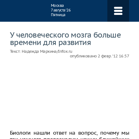
Навигация
Москва
7 августа ‘26
Пятница
У человеческого мозга больше
времени для развития
Текст:
Надежда Маркина/Infox.ru
опубликовано
2 февр. ‘12 16:57
Биологи нашли ответ на вопрос, почему мы