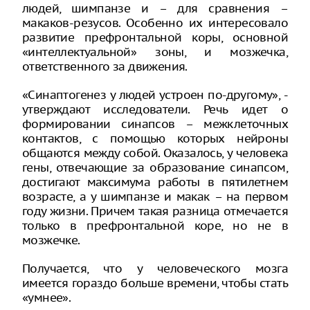
людей, шимпанзе и – для сравнения –
макаков-резусов. Особенно их интересовало
развитие префронтальной коры, основной
«интеллектуальной» зоны, и мозжечка,
ответственного за движения.
«Синаптогенез у людей устроен по-другому», -
утверждают исследователи. Речь идет о
формировании синапсов – межклеточных
контактов, с помощью которых нейроны
общаются между собой. Оказалось, у человека
гены, отвечающие за образование синапсом,
достигают максимума работы в пятилетнем
возрасте, а у шимпанзе и макак – на первом
году жизни. Причем такая разница отмечается
только в префронтальной коре, но не в
мозжечке.
Получается, что у человеческого мозга
имеется гораздо больше времени, чтобы стать
«умнее».