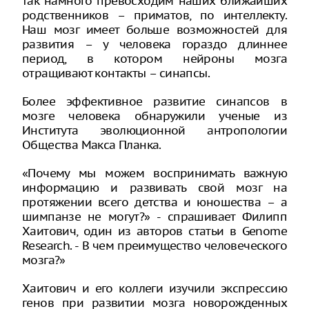
так намного превосходим наших ближайших
родственников – приматов, по интеллекту.
Наш мозг имеет больше возможностей для
развития – у человека гораздо длиннее
период, в котором нейроны мозга
отращивают контакты – синапсы.
Более эффективное развитие синапсов в
мозге человека обнаружили ученые из
Института эволюционной антропологии
Общества Макса Планка.
«Почему мы можем воспринимать важную
информацию и развивать свой мозг на
протяжении всего детства и юношества – а
шимпанзе не могут?» - спрашивает Филипп
Хаитович, один из авторов статьи в Genome
Research. - В чем преимущество человеческого
мозга?»
Хаитович и его коллеги изучили экспрессию
генов при развитии мозга новорожденных