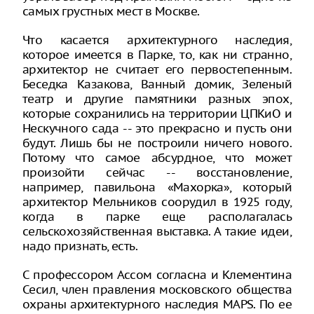
самых грустных мест в Москве.
Что касается архитектурного наследия,
которое имеется в Парке, то, как ни странно,
архитектор не считает его первостепенным.
Беседка Казакова, Ванный домик, Зеленый
театр и другие памятники разных эпох,
которые сохранились на территории ЦПКиО и
Нескучного сада -- это прекрасно и пусть они
будут. Лишь бы не построили ничего нового.
Потому что самое абсурдное, что может
произойти сейчас -- восстановление,
например, павильона «Махорка», который
архитектор Мельников соорудил в 1925 году,
когда в парке еще располагалась
сельскохозяйственная выставка. А такие идеи,
надо признать, есть.
С профессором Ассом согласна и Клементина
Сесил, член правления московского общества
охраны архитектурного наследия MAPS. По ее