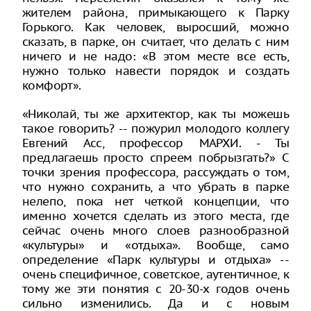
жителем района, примыкающего к Парку
Горького. Как человек, выросший, можно
сказать, в парке, он считает, что делать с ним
ничего и не надо: «В этом месте все есть,
нужно только навести порядок и создать
комфорт».
«Николай, ты же архитектор, как ты можешь
такое говорить? -- пожурил молодого коллегу
Евгений Асс, профессор МАРХИ. - Ты
предлагаешь просто спреем побрызгать?» С
точки зрения профессора, рассуждать о том,
что нужно сохранить, а что убрать в парке
нелепо, пока нет четкой концепции, что
именно хочется сделать из этого места, где
сейчас очень много слоев разнообразной
«культуры» и «отдыха». Вообще, само
определение «Парк культуры и отдыха» --
очень специфичное, советское, аутентичное, к
тому же эти понятия с 20-30-х годов очень
сильно изменились. Да и с новым