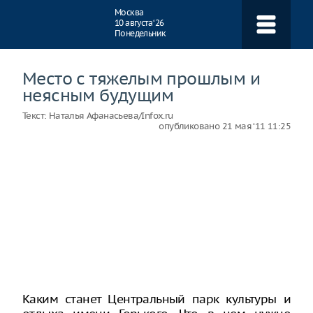
Навигация
Москва
10 августа ‘26
Понедельник
Место с тяжелым прошлым и
неясным будущим
Текст:
Наталья Афанасьева/Infox.ru
опубликовано
21 мая ‘11 11:25
Каким станет Центральный парк культуры и