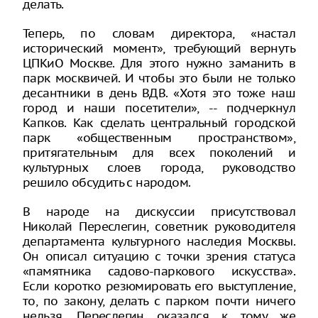
делать.
Теперь, по словам директора, «настал
исторический момент», требующий вернуть
ЦПКиО Москве. Для этого нужно заманить в
парк москвичей. И чтобы это были не только
десантники в день ВДВ. «Хотя это тоже наш
город и наши посетители», -- подчеркнул
Капков. Как сделать центральный городской
парк «общественным пространством»,
притягательным для всех поколений и
культурных слоев города, руководство
решило обсудить с народом.
В народе на дискуссии присутствовал
Николай Переслегин, советник руководителя
департамента культурного наследия Москвы.
Он описал ситуацию с точки зрения статуса
«памятника садово-паркового искусства».
Если коротко резюмировать его выступление,
то, по закону, делать с парком почти ничего
нельзя. Переслегин оказался к тому же