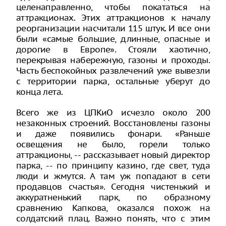
целенаправленно, чтобы покататься на
аттракционах. Этих аттракционов к началу
реорганизации насчитали 115 штук. И все они
были «самые большие, длинные, опасные и
дорогие в Европе». Стояли хаотично,
перекрывая набережную, газоны и проходы.
Часть беспокойных развлечений уже вывезли
с территории парка, остальные уберут до
конца лета.
Всего же из ЦПКиО исчезло около 200
незаконных строений. Восстановлены газоны
и даже появились фонари. «Раньше
освещения не было, горели только
аттракционы, -- рассказывает новый директор
парка, -- по принципу казино, где свет, туда
люди и жмутся. А там уж попадают в сети
продавцов счастья». Сегодня чистенький и
аккуратненький парк, по образному
сравнению Капкова, оказался похож на
солдатский плац. Важно понять, что с этим