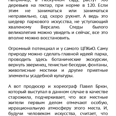
деревьев на гектар, при норме в 120. Если
этим не заниматься или заниматься
неправильно, сад скоро рухнет. А ведь это
шедевр паркового искусства, не уступающий
хваленому Версалю. Следы былого
великолепия можно увидеть и сейчас, все это
вполне можно восстановить.
Огромный потенциал и у самого ЦПКиО. Саму
природу можно сделать главной идеей парка,
проводить здесь ботанические экскурсии,
вернуть зверинец, тенистые беседки, фонтаны,
живописные мостики и другие приятные
элементы усадебной культуры.
А вот продюсер и хореограф Павел Брюн,
который выступал в данном случае в качестве
старожила, подчеркивает, что все местные
жители первым делом отмечают особую,
иррациональную атмосферу этого места. И,
будучи человеком искусства, считает, что