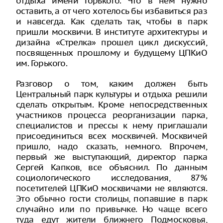
отдыха имени Горького. Что в нем нужно
оставить, а от чего хотелось бы избавиться раз
и навсегда. Как сделать так, чтобы в парк
пришли москвичи. В институте архитектуры и
дизайна «Стрелка» прошел цикл дискуссий,
посвященных прошлому и будущему ЦПКиО
им. Горького.
Разговор о том, каким должен быть
Центральный парк культуры и отдыха решили
сделать открытым. Кроме непосредственных
участников процесса реорганизации парка,
специалистов и прессы к нему приглашали
присоединиться всех москвичей. Москвичей
пришло, надо сказать, немного. Впрочем,
первый же выступающий, директор парка
Сергей Капков, все объяснил. По данным
социологического исследования, 87%
посетителей ЦПКиО москвичами не являются.
Это обычно гости столицы, попавшие в парк
случайно или по привычке. Но чаще всего
туда едут жители ближнего Подмосковья,