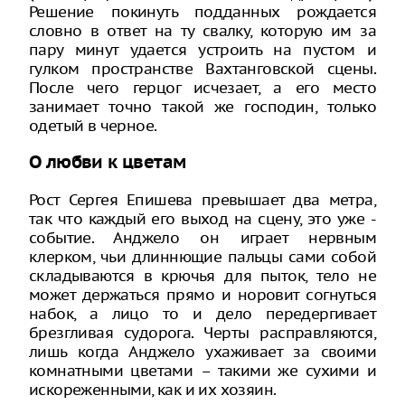
Решение покинуть подданных рождается
словно в ответ на ту свалку, которую им за
пару минут удается устроить на пустом и
гулком пространстве Вахтанговской сцены.
После чего герцог исчезает, а его место
занимает точно такой же господин, только
одетый в черное.
О любви к цветам
Рост Сергея Епишева превышает два метра,
так что каждый его выход на сцену, это уже -
событие. Анджело он играет нервным
клерком, чьи длиннющие пальцы сами собой
складываются в крючья для пыток, тело не
может держаться прямо и норовит согнуться
набок, а лицо то и дело передергивает
брезгливая судорога. Черты расправляются,
лишь когда Анджело ухаживает за своими
комнатными цветами – такими же сухими и
искореженными, как и их хозяин.