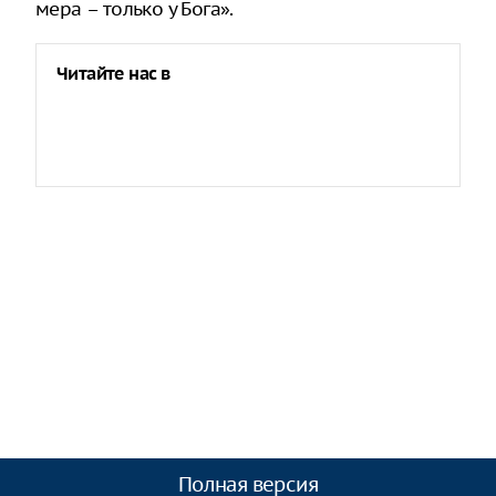
мера – только у Бога».
Читайте нас в
Полная версия