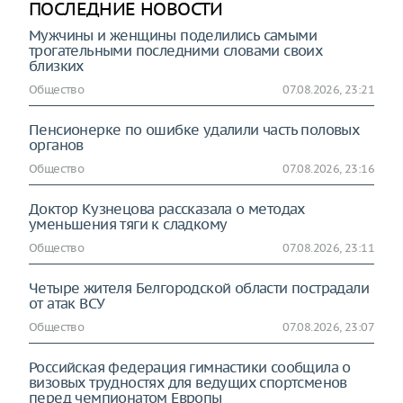
ПОСЛЕДНИЕ НОВОСТИ
Мужчины и женщины поделились самыми
трогательными последними словами своих
близких
Общество
07.08.2026, 23:21
Пенсионерке по ошибке удалили часть половых
органов
Общество
07.08.2026, 23:16
Доктор Кузнецова рассказала о методах
уменьшения тяги к сладкому
Общество
07.08.2026, 23:11
Четыре жителя Белгородской области пострадали
от атак ВСУ
Общество
07.08.2026, 23:07
Российская федерация гимнастики сообщила о
визовых трудностях для ведущих спортсменов
перед чемпионатом Европы