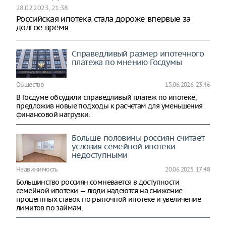
28.02.2023, 21:38
Российская ипотека стала дороже впервые за
долгое время.
Справедливый размер ипотечного
платежа по мнению Госдумы
Общество
15.06.2026, 23:46
В Госдуме обсудили справедливый платеж по ипотеке,
предложив новые подходы к расчетам для уменьшения
финансовой нагрузки.
Больше половины россиян считает
условия семейной ипотеки
недоступными
Недвижимость
20.06.2025, 17:48
Большинство россиян сомневается в доступности
семейной ипотеки — люди надеются на снижение
процентных ставок по рыночной ипотеке и увеличение
лимитов по займам.