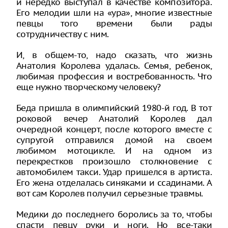
и нередко выступал в качестве композитора.
Его мелодии шли на «ура», многие известные
певцы того времени были рады
сотрудничеству с ним.
И, в общем-то, надо сказать, что жизнь
Анатолия Королева удалась. Семья, ребенок,
любимая профессия и востребованность. Что
еще нужно творческому человеку?
Беда пришла в олимпийский 1980-й год. В тот
роковой вечер Анатолий Королев дал
очередной концерт, после которого вместе с
супругой отправился домой на своем
любимом мотоцикле. И на одном из
перекрестков произошло столкновение с
автомобилем такси. Удар пришелся в артиста.
Его жена отделалась синяками и ссадинами. А
вот сам Королев получил серьезные травмы.
Медики до последнего боролись за то, чтобы
спасти певцу руки и ноги. Но все-таки