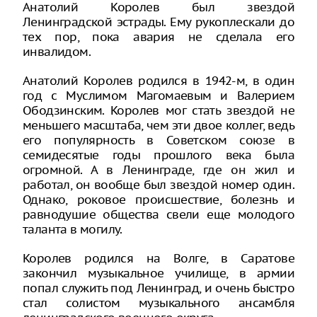
Анатолий Королев был звездой
Ленинградской эстрады. Ему рукоплескали до
тех пор, пока авария не сделала его
инвалидом.
Анатолий Королев родился в 1942-м, в один
год с Муслимом Магомаевым и Валерием
Ободзинским. Королев мог стать звездой не
меньшего масштаба, чем эти двое коллег, ведь
его популярность в Советском союзе в
семидесятые годы прошлого века была
огромной. А в Ленинграде, где он жил и
работал, он вообще был звездой номер один.
Однако, роковое происшествие, болезнь и
равнодушие общества свели еще молодого
таланта в могилу.
Королев родился на Волге, в Саратове
закончил музыкальное училище, в армии
попал служить под Ленинград, и очень быстро
стал солистом музыкального ансамбля