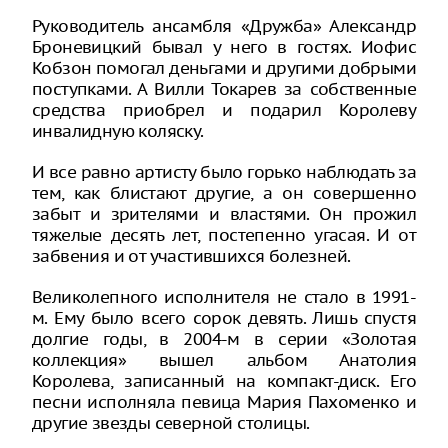
Руководитель ансамбля «Дружба» Александр
Броневицкий бывал у него в гостях. Иофис
Кобзон помогал деньгами и другими добрыми
поступками. А Вилли Токарев за собственные
средства приобрел и подарил Королеву
инвалидную коляску.
И все равно артисту было горько наблюдать за
тем, как блистают другие, а он совершенно
забыт и зрителями и властями. Он прожил
тяжелые десять лет, постепенно угасая. И от
забвения и от участившихся болезней.
Великолепного исполнителя не стало в 1991-
м. Ему было всего сорок девять. Лишь спустя
долгие годы, в 2004-м в серии «Золотая
коллекция» вышел альбом Анатолия
Королева, записанный на компакт-диск. Его
песни исполняла певица Мария Пахоменко и
другие звезды северной столицы.