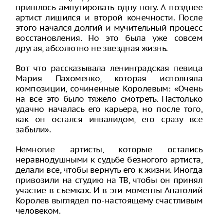
пришлось ампутировать одну ногу. А позднее
артист лишился и второй конечности. После
этого начался долгий и мучительный процесс
восстановления. Но это была уже совсем
другая, абсолютно не звездная жизнь.
Вот что рассказывала ленинградская певица
Мария Пахоменко, которая исполняла
композиции, сочиненные Королевым: «Очень
на все это было тяжело смотреть. Настолько
удачно началась его карьера, но после того,
как он остался инвалидом, его сразу все
забыли».
Немногие артисты, которые остались
неравнодушными к судьбе безногого артиста,
делали все, чтобы вернуть его к жизни. Иногда
привозили на студию на ТВ, чтобы он принял
участие в съемках. И в эти моменты Анатолий
Королев выглядел по-настоящему счастливым
человеком.