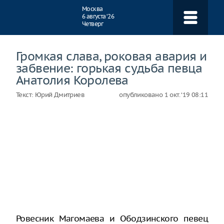
Навигация
Москва
6 августа ‘26
Четверг
Громкая слава, роковая авария и
забвение: горькая судьба певца
Анатолия Королева
Текст:
Юрий Дмитриев
опубликовано
1 окт. ‘19 08:11
Ровесник Магомаева и Ободзинского певец