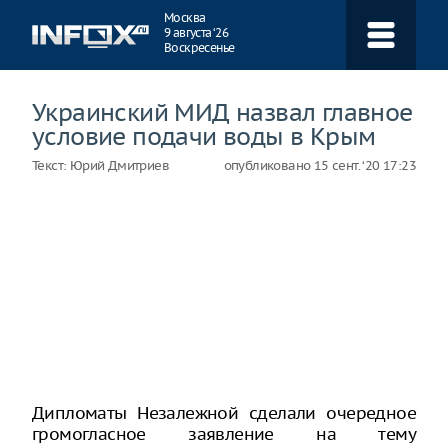
Навигация
Москва
9 августа ‘26
Воскресенье
Украинский МИД назвал главное
условие подачи воды в Крым
Текст:
Юрий Дмитриев
опубликовано
15 сент. ‘20 17:23
Дипломаты Незалежной сделали очередное
громогласное заявление на тему