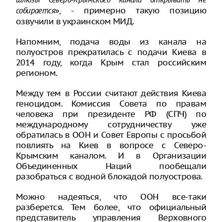
шлюзы Северо-Крымского канала открывать не
», - примерно такую позицию
собирается
озвучили в украинском МИД.
Напомним, подача воды из канала на
полуостров прекратилась с подачи Киева в
2014 году, когда Крым стал российским
регионом.
Между тем в России считают действия Киева
геноцидом. Комиссия Совета по правам
человека при президенте РФ (СПЧ) по
международному сотрудничеству уже
обратилась в ООН и Совет Европы с просьбой
повлиять на Киев в вопросе с Северо-
Крымским каналом. И в Организации
Объединенных Наций пообещали
разобраться с водной блокадой полуострова.
Можно надеяться, что ООН все-таки
разберется. Тем более, что официальный
представитель управления Верховного