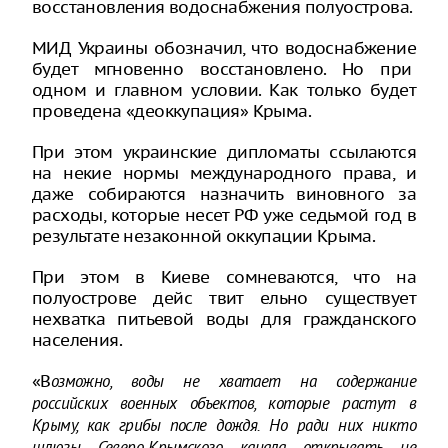
восстановления водоснабжения полуострова.
МИД Украины обозначил, что водоснабжение
будет мгновенно восстановлено. Но при
одном и главном условии. Как только будет
проведена «деоккупация» Крыма.
При этом украинские дипломаты ссылаются
на некие нормы международного права, и
даже собираются назначить виновного за
расходы, которые несет РФ уже седьмой год в
результате незаконной оккупации Крыма.
При этом в Киеве сомневаются, что на
полуострове дейс твит ельно существует
нехватка питьевой воды для гражданского
населения.
«В
озможно, воды не хватает на содержание
российских военных объектов, которые растут в
Крыму, как грибы после дождя. Но ради них никто