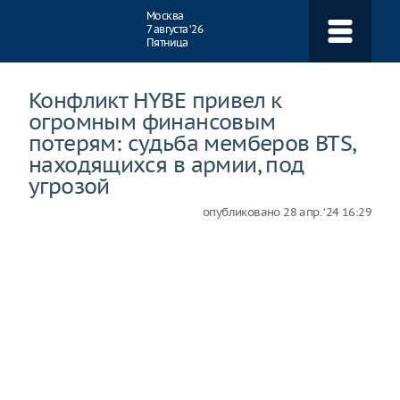
Навигация
Москва
7 августа ‘26
Пятница
Конфликт HYBE привел к
огромным финансовым
потерям: судьба мемберов BTS,
находящихся в армии, под
угрозой
опубликовано
28 апр. ‘24 16:29