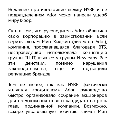
Недавнее противостояние между HYBE и ее
подразделением Ador может нанести ущерб
миру k-pop.
Суть в том, что руководитель Ador обвинила
свою корпорацию в заимствовании. Если
верить словам Мин Хиджин (директор Ador),
компания, прославившаяся благодаря BTS,
несправедливо использовала концепцию
группы ILLIT, взяв ее у группы NewJeans. Все
эти действия, помимо нарушения
законодательства, еще и подтащили
репутацию брендов.
Тем не менее, так как HYBE фактически
является «родителем» Ador, руководство
быстро организовало собрание акционеров
для предложения нового кандидата на роль
главы подчиненной компании. Возможно,
вскоре управляющую позицию займёт Мин