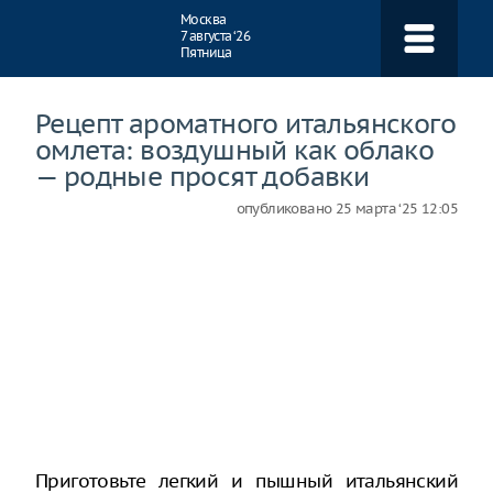
Навигация
Москва
7 августа ‘26
Пятница
Рецепт ароматного итальянского
омлета: воздушный как облако
— родные просят добавки
опубликовано
25 марта ‘25 12:05
Приготовьте легкий и пышный итальянский