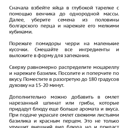
Сначала взбейте яйца в глубокой тарелке с
помощью венчика до однородной массы.
Далее, уберите семена из половины
болгарского перца и нарежьте его мелкими
кубиками.
Порежьте помидоры черри на маленькие
кусочки. Смешайте все ингредиенты и
выложите в форму для запекания.
Сверху равномерно распределите моцареллу
и нарежьте базилик. Посолите и поперчите по
вкусу. Поместите в разогретую до 180 градусов
духовку на 15-20 минут.
Дополнительно можно добавить в омлет
нарезанный шпинат или грибы, которые
придадут блюду еще больше аромата и вкуса.
При подаче украсьте омлет свежими листьями
базилика и красным перцем. Это не только
улучшит внешний вид блюда, но и придаст