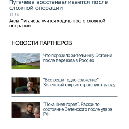
Пугачева восстанавливается после
сложной операции
15:36
Алла Пугачева учится ходить после сложной
операции.