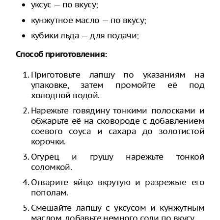
уксус — по вкусу;
кунжутное масло — по вкусу;
кубики льда — для подачи;
Способ приготовления:
Приготовьте лапшу по указаниям на
упаковке, затем промойте её под
холодной водой.
Нарежьте говядину тонкими полосками и
обжарьте её на сковороде с добавлением
соевого соуса и сахара до золотистой
корочки.
Огурец и грушу нарежьте тонкой
соломкой.
Отварите яйцо вкрутую и разрежьте его
пополам.
Смешайте лапшу с уксусом и кунжутным
маслом, добавьте немного соли по вкусу.