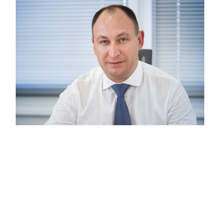
Московские кадры: Суниев Альберт
Альфатович
20:58
Москва признана одним из самых
привлекательных мегаполисов мира.