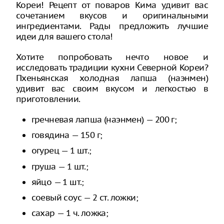
Кореи! Рецепт от поваров Кима удивит вас
сочетанием вкусов и оригинальными
ингредиентами. Рады предложить лучшие
идеи для вашего стола!
Хотите попробовать нечто новое и
исследовать традиции кухни Северной Кореи?
Пхеньянская холодная лапша (наэнмен)
удивит вас своим вкусом и легкостью в
приготовлении.
гречневая лапша (наэнмен) — 200 г;
говядина — 150 г;
огурец — 1 шт.;
груша — 1 шт.;
яйцо — 1 шт.;
соевый соус — 2 ст. ложки;
сахар — 1 ч. ложка;