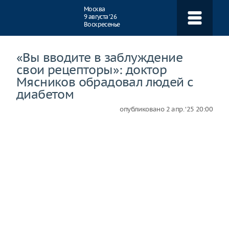
Навигация
Москва
9 августа ‘26
Воскресенье
«Вы вводите в заблуждение
свои рецепторы»: доктор
Мясников обрадовал людей с
диабетом
опубликовано
2 апр. ‘25 20:00