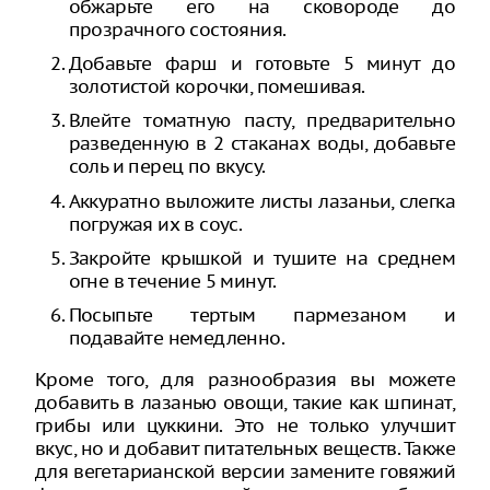
обжарьте его на сковороде до
прозрачного состояния.
Добавьте фарш и готовьте 5 минут до
золотистой корочки, помешивая.
Влейте томатную пасту, предварительно
разведенную в 2 стаканах воды, добавьте
соль и перец по вкусу.
Аккуратно выложите листы лазаньи, слегка
погружая их в соус.
Закройте крышкой и тушите на среднем
огне в течение 5 минут.
Посыпьте тертым пармезаном и
подавайте немедленно.
Кроме того, для разнообразия вы можете
добавить в лазанью овощи, такие как шпинат,
грибы или цуккини. Это не только улучшит
вкус, но и добавит питательных веществ. Также
для вегетарианской версии замените говяжий