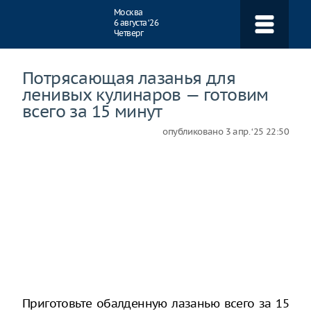
Навигация
Москва
6 августа ‘26
Четверг
Потрясающая лазанья для
ленивых кулинаров — готовим
всего за 15 минут
опубликовано
3 апр. ‘25 22:50
Приготовьте обалденную лазанью всего за 15