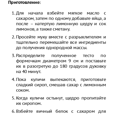
Приготовление:
Для начала взбейте мягкое масло с
сахаром, затем по одному добавьте яйца, а
после – натертую лимонную цедру и сок
лимонов, а также сметану.
Просейте муку вместе с разрыхлителем и
тщательно перемешайте все ингредиенты
до получения однородной массы.
Распределите полученное тесто по
формочкам диаметром 9 см и поставьте
их в разогретую до 180 градусов духовку
на 40 минут.
Пока куличи выпекаются, приготовьте
сладкий сироп, смешав сахар с лимонным
соком.
Когда куличи остынут, щедро пропитайте
их сиропом.
Взбейте яичный белок с сахаром для