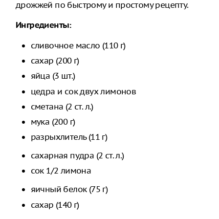
дрожжей по быстрому и простому рецепту.
Ингредиенты:
сливочное масло (110 г)
сахар (200 г)
яйца (3 шт.)
цедра и сок двух лимонов
сметана (2 ст. л.)
мука (200 г)
разрыхлитель (11 г)
сахарная пудра (2 ст. л.)
сок 1/2 лимона
яичный белок (75 г)
сахар (140 г)