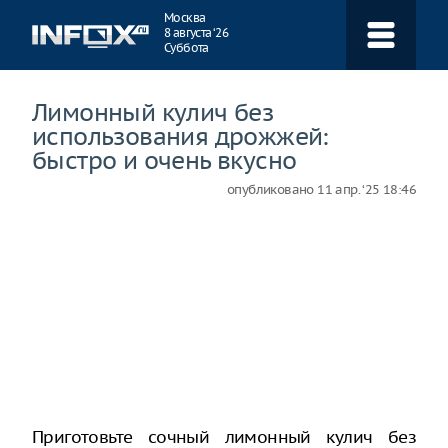
Навигация
Москва
8 августа ‘26
Суббота
Лимонный кулич без
использования дрожжей:
быстро и очень вкусно
опубликовано
11 апр. ‘25 18:46
Приготовьте сочный лимонный кулич без