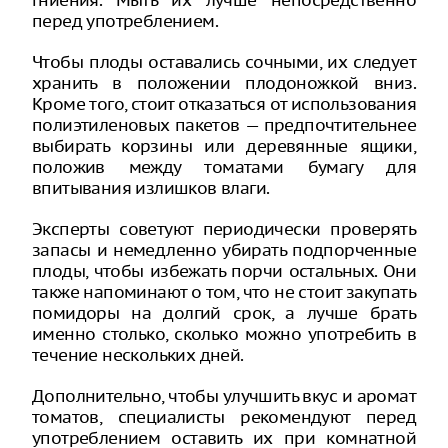
гниения. Мыть их лучше непосредственно
перед употреблением.
Чтобы плоды оставались сочными, их следует
хранить в положении плодоножкой вниз.
Кроме того, стоит отказаться от использования
полиэтиленовых пакетов — предпочтительнее
выбирать корзины или деревянные ящики,
положив между томатами бумагу для
впитывания излишков влаги.
Эксперты советуют периодически проверять
запасы и немедленно убирать подпорченные
плоды, чтобы избежать порчи остальных. Они
также напоминают о том, что не стоит закупать
помидоры на долгий срок, а лучше брать
именно столько, сколько можно употребить в
течение нескольких дней.
Дополнительно, чтобы улучшить вкус и аромат
томатов, специалисты рекомендуют перед
употреблением оставить их при комнатной