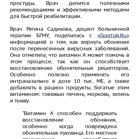
простуды. Врач делится полезными
рекомендациями и эффективными методами
для быстрой реабилитации.
Врач Регина Садикова, доцент больничной
терапии БГМУ, поделилась с
«Газетой.Ru»
информацией о том, как вернуть обоняние
после перенесенных вирусных заболеваний.
Она отметила, что витамин А может помочь в
этом процессе, так как он способствует
восстановлению обонятельных рецепторов.
Особенно полезно применять его
интраназально в дозе 10 тыс. МЕ, а также
добавлять в рацион продукты, богатые этим
витамином: говяжью печень, морковь, зелень
и тыкву.
"Витамин А способен поддержать
восстановление обоняния,
особенно когда повреждена
обонятельная луковица. Его местное