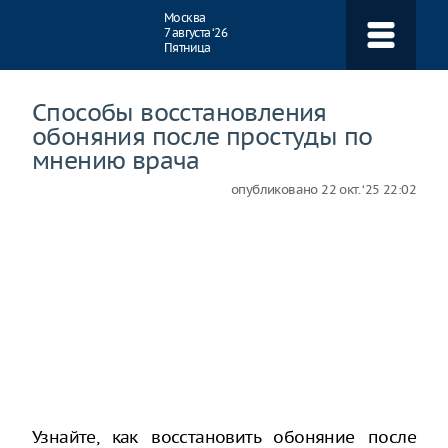
Навигация
Москва
7 августа ‘26
Пятница
Способы восстановления
обоняния после простуды по
мнению врача
опубликовано
22 окт. ‘25 22:02
Узнайте, как восстановить обоняние после