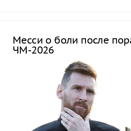
Месси о боли после по
ЧМ-2026