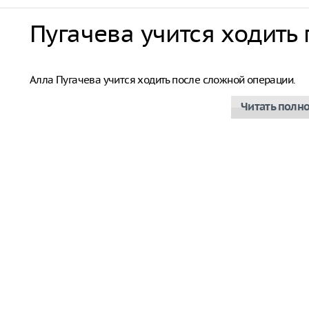
Пугачева учится ходить
Алла Пугачева
Алла Пугачева учится ходить после сложной операции.
Читать полн