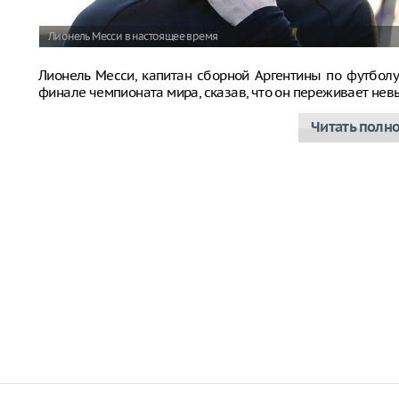
Лионель Месси в настоящее время
Лионель Месси, капитан сборной Аргентины по футболу
финале чемпионата мира, сказав, что он переживает не
Читать полн