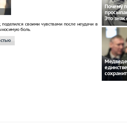
Почему 
просыпаю
Это знак
, поделился своими чувствами после неудачи в
выносимую боль.
остью
Медведе
единств
сохранит