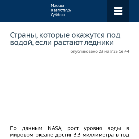
Навигация
Москва
8 августа ‘26
Суббота
Страны, которые окажутся под
водой, если растают ледники
опубликовано
23 мая ‘23 16:44
По данным NASA, рост уровня воды в
мировом океане достиг 3,3 миллиметра в год