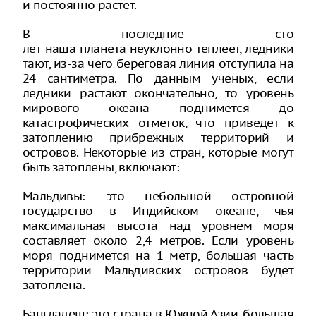
и постоянно растет.
В последние сто
лет наша планета неуклонно теплеет, ледники
тают, из-за чего береговая линия отступила на
24 сантиметра. По данным ученых, если
ледники растают окончательно, то уровень
мирового океана поднимется до
катастрофических отметок, что приведет к
затоплению прибрежных территорий и
островов. Некоторые из стран, которые могут
быть затоплены, включают:
Мальдивы: это небольшой островной
государство в Индийском океане, чья
максимальная высота над уровнем моря
составляет около 2,4 метров. Если уровень
моря поднимется на 1 метр, большая часть
территории Мальдивских островов будет
затоплена.
Бангладеш: это страна в Южной Азии, большая