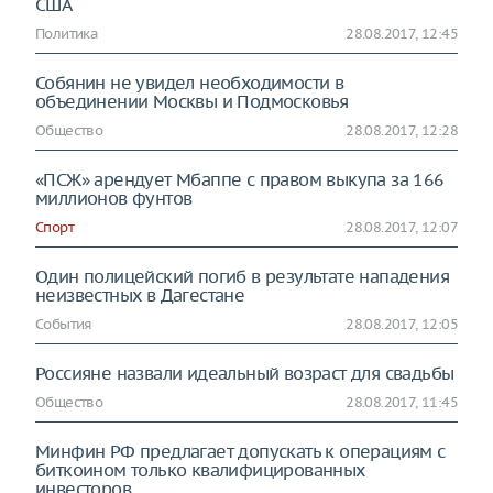
США
Политика
28.08.2017, 12:45
Собянин не увидел необходимости в
объединении Москвы и Подмосковья
Общество
28.08.2017, 12:28
«ПСЖ» арендует Мбаппе с правом выкупа за 166
миллионов фунтов
Спорт
28.08.2017, 12:07
Один полицейский погиб в результате нападения
неизвестных в Дагестане
События
28.08.2017, 12:05
Россияне назвали идеальный возраст для свадьбы
Общество
28.08.2017, 11:45
Минфин РФ предлагает допускать к операциям с
биткоином только квалифицированных
инвесторов