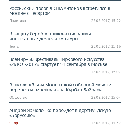
Российский посол в США Антонов встретился в
Москве с Теффтом
Политика
28.08.2017, 15:22
В защиту Серебренникова выступили
иностранные деятели культуры
Театр
28.08.2017, 15:16
Всемирный фестиваль циркового искусства
«ИДОЛ-2017» стартует 14 сентября в Москве
28.08.2017, 15:07
В школе вблизи Московской соборной мечети
перенесли линейку из-за Курбан-Байрама
Общество
28.08.2017, 15:04
Андрей Ярмоленко перейдет в дортмундскую
«Боруссию»
Спорт
28.08.2017, 14:52