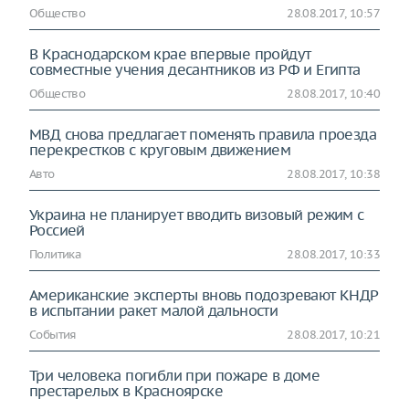
Общество
28.08.2017, 10:57
В Краснодарском крае впервые пройдут
совместные учения десантников из РФ и Египта
Общество
28.08.2017, 10:40
МВД снова предлагает поменять правила проезда
перекрестков с круговым движением
Авто
28.08.2017, 10:38
Украина не планирует вводить визовый режим с
Россией
Политика
28.08.2017, 10:33
Американские эксперты вновь подозревают КНДР
в испытании ракет малой дальности
События
28.08.2017, 10:21
Три человека погибли при пожаре в доме
престарелых в Красноярске