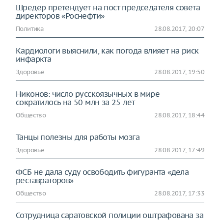
Шредер претендует на пост председателя совета
директоров «Роснефти»
Политика
28.08.2017, 20:07
Кардиологи выяснили, как погода влияет на риск
инфаркта
Здоровье
28.08.2017, 19:50
Никонов: число русскоязычных в мире
сократилось на 50 млн за 25 лет
Общество
28.08.2017, 18:44
Танцы полезны для работы мозга
Здоровье
28.08.2017, 17:49
ФСБ не дала суду освободить фигуранта «дела
реставраторов»
Общество
28.08.2017, 17:33
Сотрудница саратовской полиции оштрафована за