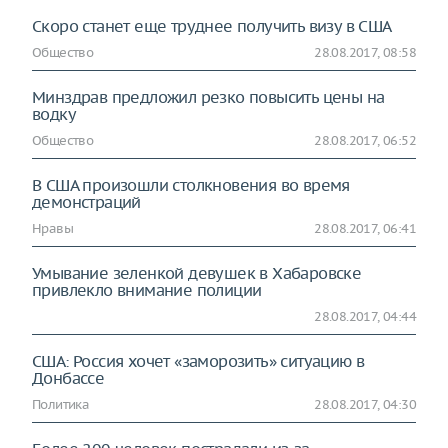
Скоро станет еще труднее получить визу в США
Общество
28.08.2017, 08:58
Минздрав предложил резко повысить цены на
водку
Общество
28.08.2017, 06:52
В США произошли столкновения во время
демонстраций
Нравы
28.08.2017, 06:41
Умывание зеленкой девушек в Хабаровске
привлекло внимание полиции
28.08.2017, 04:44
США: Россия хочет «заморозить» ситуацию в
Донбассе
Политика
28.08.2017, 04:30