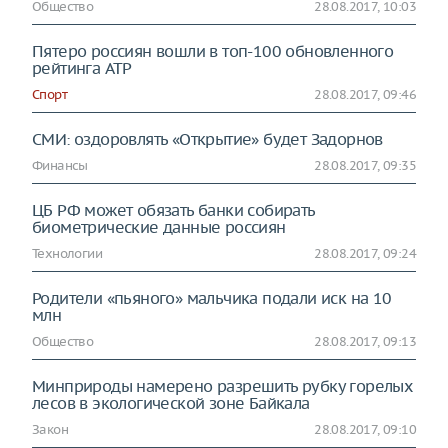
Общество
28.08.2017, 10:03
Пятеро россиян вошли в топ-100 обновленного
рейтинга ATP
Спорт
28.08.2017, 09:46
СМИ: оздоровлять «Открытие» будет Задорнов
Финансы
28.08.2017, 09:35
ЦБ РФ может обязать банки собирать
биометрические данные россиян
Технологии
28.08.2017, 09:24
Родители «пьяного» мальчика подали иск на 10
млн
Общество
28.08.2017, 09:13
Минприроды намерено разрешить рубку горелых
лесов в экологической зоне Байкала
Закон
28.08.2017, 09:10