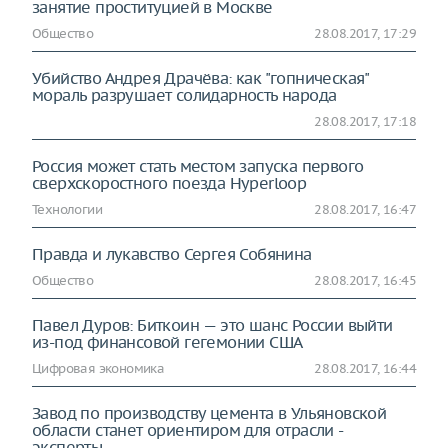
занятие проституцией в Москве
Общество
28.08.2017, 17:29
Убийство Андрея Драчёва: как "гопническая"
мораль разрушает солидарность народа
28.08.2017, 17:18
Россия может стать местом запуска первого
сверхскоростного поезда Hyperloop
Технологии
28.08.2017, 16:47
Правда и лукавство Сергея Собянина
Общество
28.08.2017, 16:45
Павел Дуров: Биткоин — это шанс России выйти
из-под финансовой гегемонии США
Цифровая экономика
28.08.2017, 16:44
Завод по производству цемента в Ульяновской
области станет ориентиром для отрасли -
эксперты