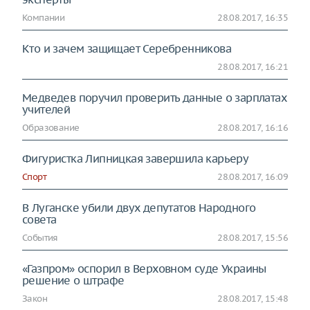
Компании
28.08.2017, 16:35
Кто и зачем защищает Серебренникова
28.08.2017, 16:21
Медведев поручил проверить данные о зарплатах
учителей
Образование
28.08.2017, 16:16
Фигуристка Липницкая завершила карьеру
Спорт
28.08.2017, 16:09
В Луганске убили двух депутатов Народного
совета
События
28.08.2017, 15:56
«Газпром» оспорил в Верховном суде Украины
решение о штрафе
Закон
28.08.2017, 15:48