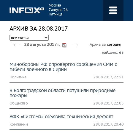
Навигация
Москва
7 августа ‘26
Пятница
АРХИВ ЗА 28.08.2017
Архив за
сегодня
28 августа 2017 г.
найдено: 63
Минобороны РФ опровергло сообщения СМИ о
гибели военного в Сирии
Политика
28.08.2017, 22:51
В Волгоградской области потушили природные
пожары
Общество
28.08.2017, 22:05
АФК «Система» объявила технический дефолт
Компании
28.08.2017, 20:40