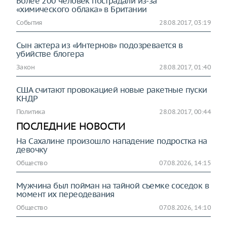
Более 200 человек пострадали из-за
«химического облака» в Британии
События
28.08.2017, 03:19
Сын актера из «Интернов» подозревается в
убийстве блогера
Закон
28.08.2017, 01:40
США считают провокацией новые ракетные пуски
КНДР
Политика
28.08.2017, 00:44
ПОСЛЕДНИЕ НОВОСТИ
На Сахалине произошло напaдение подростка на
девочку
Общество
07.08.2026, 14:15
Мужчина был пойман на тайной съемке соседок в
момент их переодевания
Общество
07.08.2026, 14:10