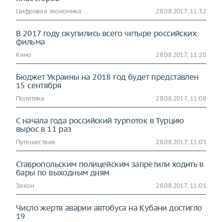
Цифровая экономика
28.08.2017, 11:32
В 2017 году окупились всего четыре российских
фильма
Кино
28.08.2017, 11:20
Бюджет Украины на 2018 год будет представлен
15 сентября
Политика
28.08.2017, 11:08
С начала года российский турпоток в Турцию
вырос в 11 раз
Путешествия
28.08.2017, 11:03
Ставропольским полицейским запретили ходить в
бары по выходным дням
Закон
28.08.2017, 11:01
Число жертв аварии автобуса на Кубани достигло
19