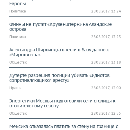
Европы
Политика
28.08.2017, 13:24
Финны не пустят «Крузенштерн» на Аландские
острова
Политика
28.08.2017, 13:23
Александра Ширвиндта внести в базу данных
«Миротворца»
Общество
28.08.2017, 13:18
Дутерте разрешил полиции убивать «идиотов,
сопротивляющихся аресту»
Нравы
28.08.2017, 13:00
Энергетики Москвы подготовили сети столицы к
отопительному сезону
Общество
28.08.2017, 12:55
Мексика отказалась платить за стену на границе с