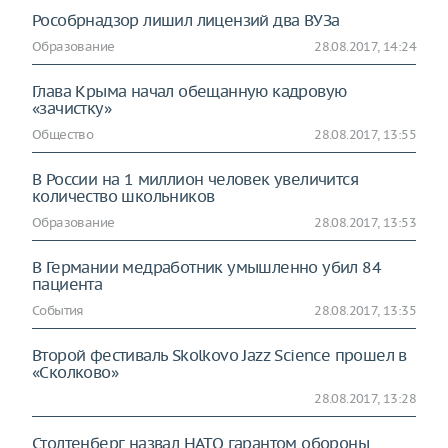
Рособрнадзор лишил лицензий два ВУЗа
Образование
28.08.2017, 14:24
Глава Крыма начал обещанную кадровую
«зачистку»
Общество
28.08.2017, 13:55
В России на 1 миллион человек увеличится
количество школьников
Образование
28.08.2017, 13:53
В Германии медработник умышленно убил 84
пациента
События
28.08.2017, 13:35
Второй фестиваль Skolkovo Jazz Science прошел в
«Сколково»
28.08.2017, 13:28
Столтенберг назвал НАТО гарантом обороны