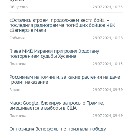
Общество
29.07.2024, 10:35
«Остались втроем, продолжаем вести бой», –
последняя радиограмма погибших бойцов ЧВК
«Вагнер» в Мали
События
29.07.2024, 10:28
Глава МИД Израиля пригрозил Эрдогану
повторением судьбы Хусейна
Политика
29.07.2024, 10:15
Россиянам напомнили, за какие растения на даче
грозит наказание
Закон
29.07.2024, 09:59
Маск: Google, блокируя запросы о Трампе,
вмешивается в выборы в США
Политика
29.07.2024, 09:49
Оппозиция Венесуэлы не признала победу