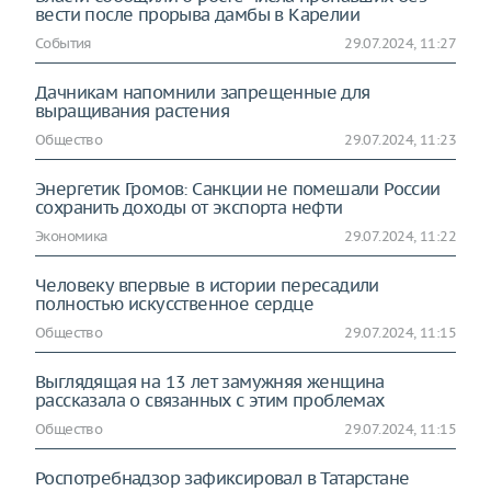
вести после прорыва дамбы в Карелии
События
29.07.2024, 11:27
Дачникам напомнили запрещенные для
выращивания растения
Общество
29.07.2024, 11:23
Энергетик Громов: Санкции не помешали России
сохранить доходы от экспорта нефти
Экономика
29.07.2024, 11:22
Человеку впервые в истории пересадили
полностью искусственное сердце
Общество
29.07.2024, 11:15
Выглядящая на 13 лет замужняя женщина
рассказала о связанных с этим проблемах
Общество
29.07.2024, 11:15
Роспотребнадзор зафиксировал в Татарстане