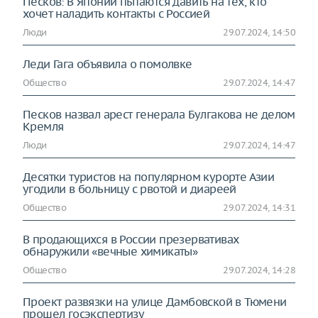
Песков: В Японии пытаются давить на тех, кто
хочет наладить контакты с Россией
Люди
29.07.2024, 14:50
Леди Гага объявила о помолвке
Общество
29.07.2024, 14:47
Песков назвал арест генерала Булгакова не делом
Кремля
Люди
29.07.2024, 14:47
Десятки туристов на популярном курорте Азии
угодили в больницу с рвотой и диареей
Общество
29.07.2024, 14:31
В продающихся в России презервативах
обнаружили «вечные химикаты»
Общество
29.07.2024, 14:28
Проект развязки на улице Дамбовской в Тюмени
прошел госэкспертизу