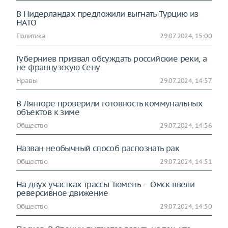
В Нидерландах предложили выгнать Турцию из
НАТО
Политика
29.07.2024, 15:00
Губерниев призвал обсуждать российские реки, а
не французскую Сену
Нравы
29.07.2024, 14:57
В Лянторе проверили готовность коммунальных
объектов к зиме
Общество
29.07.2024, 14:56
Назван необычный способ распознать рак
Общество
29.07.2024, 14:51
На двух участках трассы Тюмень – Омск ввели
реверсивное движение
Общество
29.07.2024, 14:50