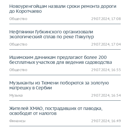
Новоуренгойцам назвали сроки ремонта дороги
до Коротчаево
Общество
29.07.2024, 17:08
Нефтяники Губкинского организовали
экологический сплав по реке Пякупур
Общество
29.07.2024, 17:04
Ишимским дачникам предлагают более 200
бесплатных участков для ведения садоводства
Общество
29.07.2024, 16:55
Музыканты из Тюмени поборются за золотую
матрешку в Сербии
Музыка
29.07.2024, 16:54
Жителей ХМАО, пострадавших от паводка,
освободят от налогов
Финансы
29.07.2024, 16:49