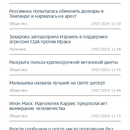
Россиянка попыталась обменять доллары в
Таиланде и нарвалась на арест
Общество
29.07.2024, 11:50
Захарова заподозрила Израиль в поддержке
агрессии США против Ирака
Политика
29.07.2024, 11:48
Раскрыта польза краткосрочной веганской диеты
Общество
29.07.2024, 11:45
Малышева назвала лучший на свете десерт
Общество
29.07.2024, 11:40
Илон Маск: Идеология Харрис предполагает
вымирание человечества
Общество
29.07.2024, 11:33
Власти сообщили о росте числа пропавших без