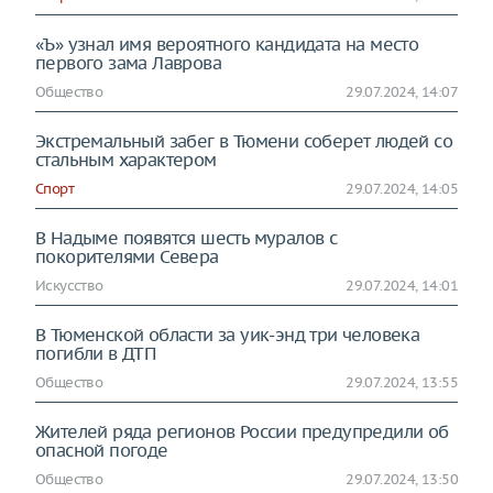
«Ъ» узнал имя вероятного кандидата на место
первого зама Лаврова
Общество
29.07.2024, 14:07
Экстремальный забег в Тюмени соберет людей со
стальным характером
Спорт
29.07.2024, 14:05
В Надыме появятся шесть муралов с
покорителями Севера
Искусство
29.07.2024, 14:01
В Тюменской области за уик-энд три человека
погибли в ДТП
Общество
29.07.2024, 13:55
Жителей ряда регионов России предупредили об
опасной погоде
Общество
29.07.2024, 13:50