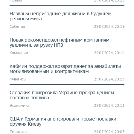
Нравы
29.07.2024, 20:23
Названы непригодные для жизни в будущем
регионы мира
События
29.07.2024, 20:19
Новак рекомендовал нефтяным компаниям
увеличить загрузку НПЗ
Компании
29.07.2024, 20:16
Кабмин поддержал возврат денег за авиабилеты
мобилизованным и контрактникам
Финансы
29.07.2024, 20:13
Словакия пригрозила Украине прекращением
поставок топлива
Экономика
29.07.2024, 20:11
США и Германия анонсировали новые поставки
оружия Киеву
Политика
29.07.2024, 20:05