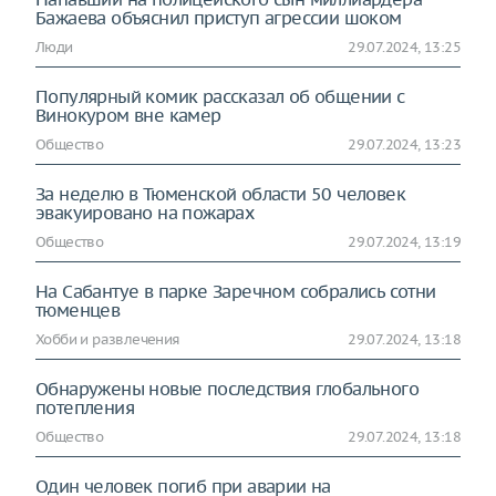
Бажаева объяснил приступ агрессии шоком
Люди
29.07.2024, 13:25
Популярный комик рассказал об общении с
Винокуром вне камер
Общество
29.07.2024, 13:23
За неделю в Тюменской области 50 человек
эвакуировано на пожарах
Общество
29.07.2024, 13:19
На Сабантуе в парке Заречном собрались сотни
тюменцев
Хобби и развлечения
29.07.2024, 13:18
Обнаружены новые последствия глобального
потепления
Общество
29.07.2024, 13:18
Один человек погиб при аварии на