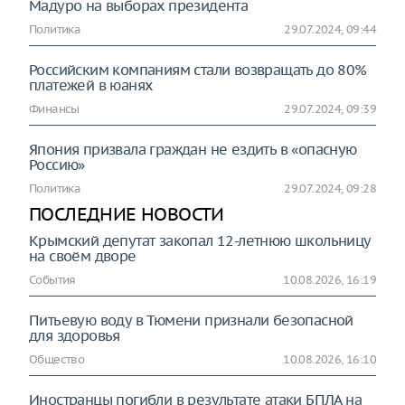
Мадуро на выборах президента
Политика
29.07.2024, 09:44
Российским компаниям стали возвращать до 80%
платежей в юанях
Финансы
29.07.2024, 09:39
Япония призвала граждан не ездить в «опасную
Россию»
Политика
29.07.2024, 09:28
ПОСЛЕДНИЕ НОВОСТИ
Крымский депутат закопал 12-летнюю школьницу
на своём дворе
События
10.08.2026, 16:19
Питьевую воду в Тюмени признали безопасной
для здоровья
Общество
10.08.2026, 16:10
Иностранцы погибли в результате атаки БПЛА на