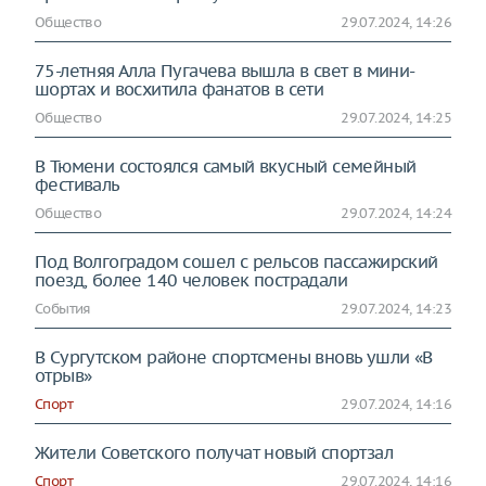
Общество
29.07.2024, 14:26
75-летняя Алла Пугачева вышла в свет в мини-
шортах и восхитила фанатов в сети
Общество
29.07.2024, 14:25
В Тюмени состоялся самый вкусный семейный
фестиваль
Общество
29.07.2024, 14:24
Под Волгоградом сошел с рельсов пассажирский
поезд, более 140 человек пострадали
События
29.07.2024, 14:23
В Сургутском районе спортсмены вновь ушли «В
отрыв»
Спорт
29.07.2024, 14:16
Жители Советского получат новый спортзал
Спорт
29.07.2024, 14:16