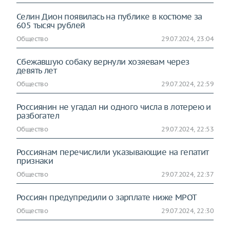
Селин Дион появилась на публике в костюме за
605 тысяч рублей
Общество
29.07.2024, 23:04
Сбежавшую собаку вернули хозяевам через
девять лет
Общество
29.07.2024, 22:59
Россиянин не угадал ни одного числа в лотерею и
разбогател
Общество
29.07.2024, 22:53
Россиянам перечислили указывающие на гепатит
признаки
Общество
29.07.2024, 22:37
Россиян предупредили о зарплате ниже МРОТ
Общество
29.07.2024, 22:30