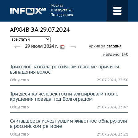
Навигация
Москва
10 августа ‘26
Понедельник
АРХИВ ЗА 29.07.2024
Архив за
сегодня
29 июля 2024 г.
найдено: 140
Трихолог назвала россиянам главные причины
выпадения волос
Общество
29.07.2024, 23:50
Три десятка человек госпитализировали после
крушения поезда под Волгоградом
Общество
29.07.2024, 23:47
Считавшееся исчезнувшим животное обнаружили
в российском регионе
Общество
29.07.2024, 23:21