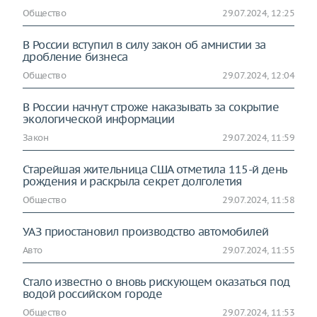
Общество
29.07.2024, 12:25
В России вступил в силу закон об амнистии за
дробление бизнеса
Общество
29.07.2024, 12:04
В России начнут строже наказывать за сокрытие
экологической информации
Закон
29.07.2024, 11:59
Старейшая жительница США отметила 115-й день
рождения и раскрыла секрет долголетия
Общество
29.07.2024, 11:58
УАЗ приостановил производство автомобилей
Авто
29.07.2024, 11:55
Стало известно о вновь рискующем оказаться под
водой российском городе
Общество
29.07.2024, 11:53