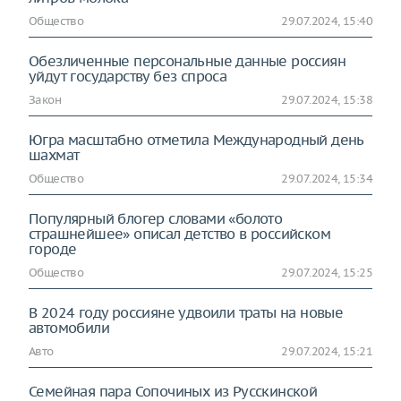
Общество
29.07.2024, 15:40
Обезличенные персональные данные россиян
уйдут государству без спроса
Закон
29.07.2024, 15:38
Югра масштабно отметила Международный день
шахмат
Общество
29.07.2024, 15:34
Популярный блогер словами «болото
страшнейшее» описал детство в российском
городе
Общество
29.07.2024, 15:25
В 2024 году россияне удвоили траты на новые
автомобили
Авто
29.07.2024, 15:21
Семейная пара Сопочиных из Русскинской