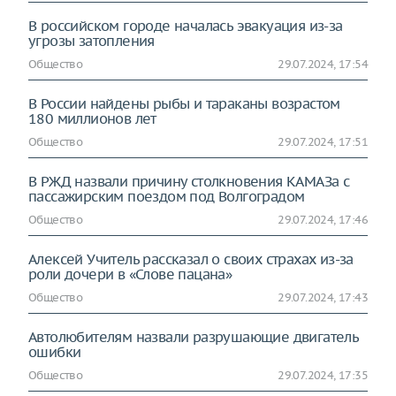
В российском городе началась эвакуация из-за
угрозы затопления
Общество
29.07.2024, 17:54
В России найдены рыбы и тараканы возрастом
180 миллионов лет
Общество
29.07.2024, 17:51
В РЖД назвали причину столкновения КАМАЗа с
пассажирским поездом под Волгоградом
Общество
29.07.2024, 17:46
Алексей Учитель рассказал о своих страхах из-за
роли дочери в «Слове пацана»
Общество
29.07.2024, 17:43
Автолюбителям назвали разрушающие двигатель
ошибки
Общество
29.07.2024, 17:35