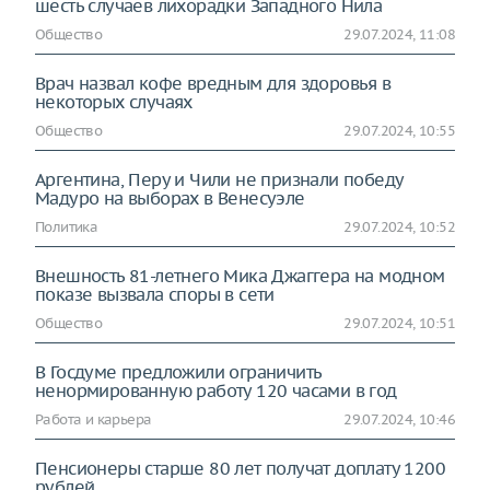
шесть случаев лихорадки Западного Нила
Общество
29.07.2024, 11:08
Врач назвал кофе вредным для здоровья в
некоторых случаях
Общество
29.07.2024, 10:55
Аргентина, Перу и Чили не признали победу
Мадуро на выборах в Венесуэле
Политика
29.07.2024, 10:52
Внешность 81-летнего Мика Джаггера на модном
показе вызвала споры в сети
Общество
29.07.2024, 10:51
В Госдуме предложили ограничить
ненормированную работу 120 часами в год
Работа и карьера
29.07.2024, 10:46
Пенсионеры старше 80 лет получат доплату 1200
рублей