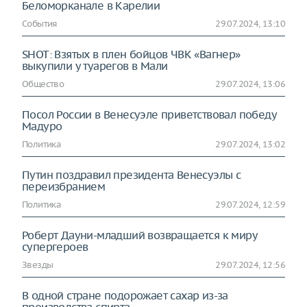
Беломорканале в Карелии
События
29.07.2024, 13:10
SHOT: Взятых в плен бойцов ЧВК «Вагнер»
выкупили у туарегов в Мали
Общество
29.07.2024, 13:06
Посол России в Венесуэле приветствовал победу
Мадуро
Политика
29.07.2024, 13:02
Путин поздравил президента Венесуэлы с
переизбранием
Политика
29.07.2024, 12:59
Роберт Дауни-младший возвращается к миру
супергероев
Звезды
29.07.2024, 12:56
В одной стране подорожает сахар из-за