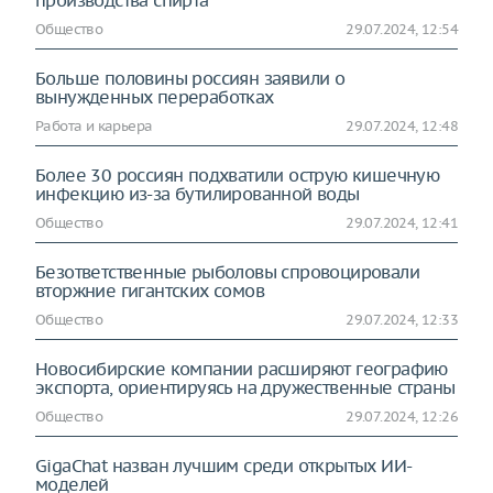
производства спирта
Общество
29.07.2024, 12:54
Больше половины россиян заявили о
вынужденных переработках
Работа и карьера
29.07.2024, 12:48
Более 30 россиян подхватили острую кишечную
инфекцию из-за бутилированной воды
Общество
29.07.2024, 12:41
Безответственные рыболовы спровоцировали
вторжние гигантских сомов
Общество
29.07.2024, 12:33
Новосибирские компании расширяют географию
экспорта, ориентируясь на дружественные страны
Общество
29.07.2024, 12:26
GigaChat назван лучшим среди открытых ИИ-
моделей