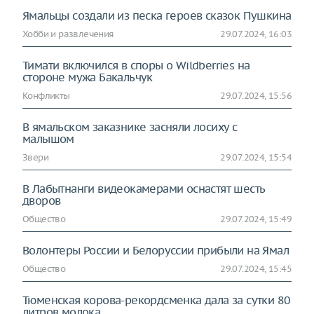
Ямальцы создали из песка героев сказок Пушкина
Хобби и развлечения
29.07.2024, 16:03
Тимати включился в споры о Wildberries на
стороне мужа Бакальчук
Конфликты
29.07.2024, 15:56
В ямальском заказнике засняли лосиху с
малышом
Звери
29.07.2024, 15:54
В Лабытнанги видеокамерами оснастят шесть
дворов
Общество
29.07.2024, 15:49
Волонтеры России и Белоруссии прибыли на Ямал
Общество
29.07.2024, 15:45
Тюменская корова-рекордсменка дала за сутки 80
литров молока