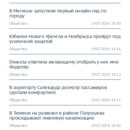
В Мегионе запустили первый онлайн-гид по
городу
Общество
29.07.2024, 18:33
Юбилеи Нового Уренгоя и Ноябрьска пройдут под
усиленной защитой
Общество
29.07.2024, 18:16
Глюкоза ответила желающему отобрать у нее имя
Фадееву
Общество
29.07.2024, 18:12
В аэропорту Салехарда досмотр пассажиров
сделали комфортнее
Общество
29.07.2024, 18:11
В Тюмени на развязке в районе Патрушева
прокладывают ливневую канализацию
Общество
29.07.2024, 18:02