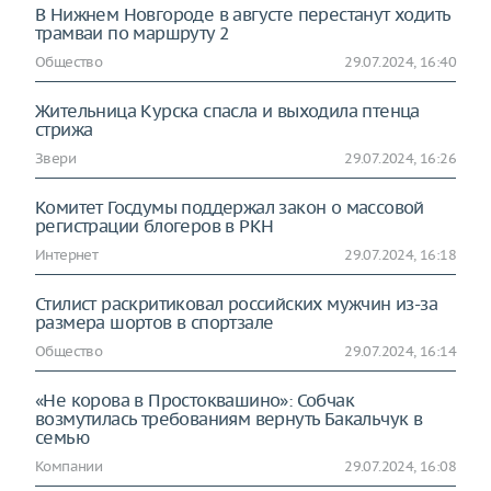
В Нижнем Новгороде в августе перестанут ходить
трамваи по маршруту 2
Общество
29.07.2024, 16:40
Жительница Курска спасла и выходила птенца
стрижа
Звери
29.07.2024, 16:26
Комитет Госдумы поддержал закон о массовой
регистрации блогеров в РКН
Интернет
29.07.2024, 16:18
Стилист раскритиковал российских мужчин из-за
размера шортов в спортзале
Общество
29.07.2024, 16:14
«Не корова в Простоквашино»: Собчак
возмутилась требованиям вернуть Бакальчук в
семью
Компании
29.07.2024, 16:08