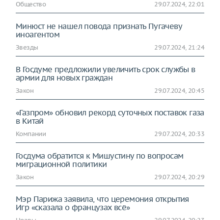
Общество
29.07.2024, 22:01
Минюст не нашел повода признать Пугачеву
иноагентом
Звезды
29.07.2024, 21:24
В Госдуме предложили увеличить срок службы в
армии для новых граждан
Закон
29.07.2024, 20:45
«Газпром» обновил рекорд суточных поставок газа
в Китай
Компании
29.07.2024, 20:33
Госдума обратится к Мишустину по вопросам
миграционной политики
Закон
29.07.2024, 20:29
Мэр Парижа заявила, что церемония открытия
Игр «сказала о французах всё»