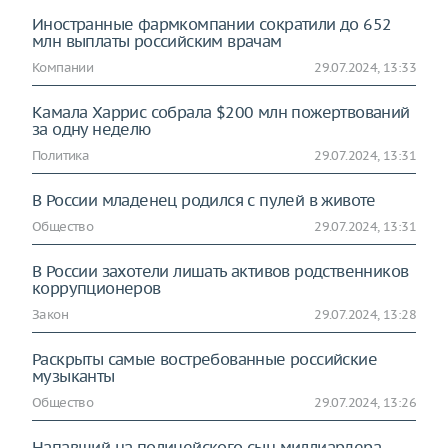
Иностранные фармкомпании сократили до 652
млн выплаты российским врачам
Компании
29.07.2024, 13:33
Камала Харрис собрала $200 млн пожертвований
за одну неделю
Политика
29.07.2024, 13:31
В России младенец родился с пулей в животе
Общество
29.07.2024, 13:31
В России захотели лишать активов родственников
коррупционеров
Закон
29.07.2024, 13:28
Раскрыты самые востребованные российские
музыканты
Общество
29.07.2024, 13:26
Напавший на полицейского сын миллиардера