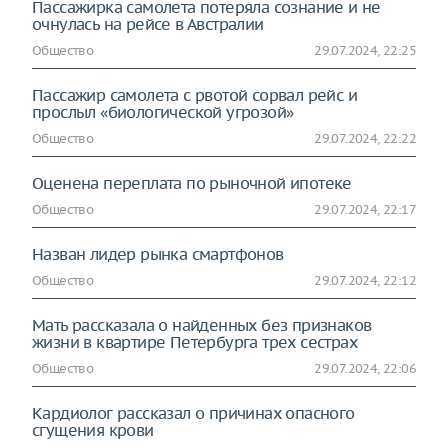
Пассажирка самолета потеряла сознание и не
очнулась на рейсе в Австралии
Общество
29.07.2024, 22:25
Пассажир самолета с рвотой сорвал рейс и
прослыл «биологической угрозой»
Общество
29.07.2024, 22:22
Оценена переплата по рыночной ипотеке
Общество
29.07.2024, 22:17
Назван лидер рынка смартфонов
Общество
29.07.2024, 22:12
Мать рассказала о найденных без признаков
жизни в квартире Петербурга трех сестрах
Общество
29.07.2024, 22:06
Кардиолог рассказал о причинах опасного
сгущения крови