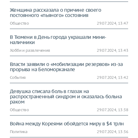
Женщина рассказала о причине своего
постоянного «пьяного» состояния
Общество
29.07.2024, 13:47
В Тюмени в День города украшали мини-
наличники
Хобби и развлечения
29.07.2024, 13:43
Власти заявили о «мобилизации резервов» из-за
прорыва на Беломорканале
События
29.07.2024, 13:42
Девушка списала боль в глазах на
распространенный синдром и оказалась больна
раком
Общество
29.07.2024, 13:38
Война между Кореями обойдется миру в $4 трлн
Политика
29.07.2024, 13:36