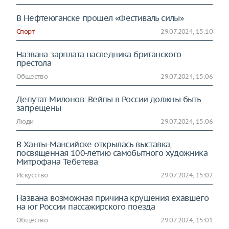
В Нефтеюганске прошел «Фестиваль силы»
Спорт
29.07.2024, 15:10
Названа зарплата наследника британского
престола
Общество
29.07.2024, 15:06
Депутат Милонов: Вейпы в России должны быть
запрещены
Люди
29.07.2024, 15:06
В Ханты-Мансийске открылась выставка,
посвященная 100-летию самобытного художника
Митрофана Тебетева
Искусство
29.07.2024, 15:02
Названа возможная причина крушения ехавшего
на юг России пассажирского поезда
Общество
29.07.2024, 15:01