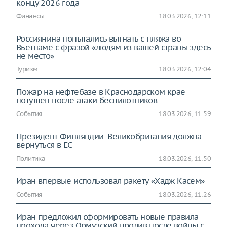
концу 2026 года
Финансы
18.03.2026, 12:11
Россиянина попытались выгнать с пляжа во
Вьетнаме с фразой «людям из вашей страны здесь
не место»
Туризм
18.03.2026, 12:04
Пожар на нефтебазе в Краснодарском крае
потушен после атаки беспилотников
События
18.03.2026, 11:59
Президент Финляндии: Великобритания должна
вернуться в ЕС
Политика
18.03.2026, 11:50
Иран впервые использовал ракету «Хадж Касем»
События
18.03.2026, 11:26
Иран предложил сформировать новые правила
прохода через Ормузский пролив после войны с