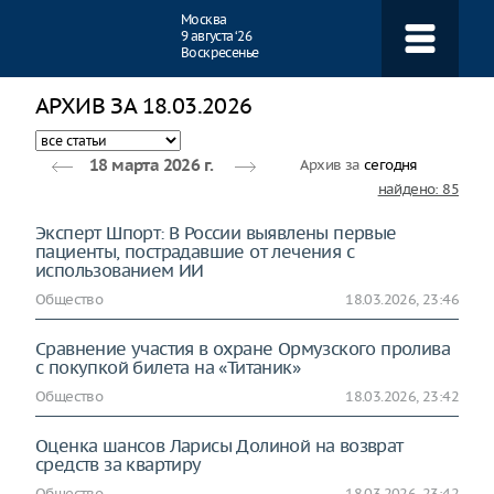
Навигация
Москва
9 августа ‘26
Воскресенье
АРХИВ ЗА 18.03.2026
Архив за
сегодня
18 марта 2026 г.
найдено: 85
Эксперт Шпорт: В России выявлены первые
пациенты, пострадавшие от лечения с
использованием ИИ
Общество
18.03.2026, 23:46
Сравнение участия в охране Ормузского пролива
с покупкой билета на «Титаник»
Общество
18.03.2026, 23:42
Оценка шансов Ларисы Дoлиной на возврат
средств за квартиру
Общество
18.03.2026, 23:42