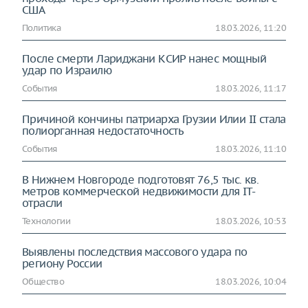
США
Политика
18.03.2026, 11:20
После смерти Лариджани КСИР нанес мощный
удар по Израилю
События
18.03.2026, 11:17
Причиной кончины патриарха Грузии Илии II стала
полиорганная недостаточность
События
18.03.2026, 11:10
В Нижнем Новгороде подготовят 76,5 тыс. кв.
метров коммерческой недвижимости для IT-
отрасли
Технологии
18.03.2026, 10:53
Выявлены последствия массового удара по
региону России
Общество
18.03.2026, 10:04