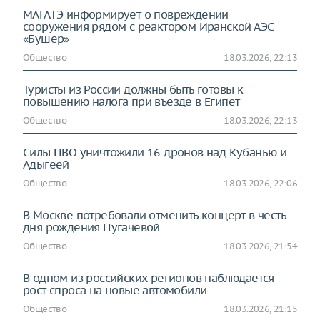
МАГАТЭ информирует о повреждении
сооружения рядом с реактором Иранской АЭС
«Бушер»
Общество
18.03.2026, 22:13
Туристы из России должны быть готовы к
повышению налога при въезде в Египет
Общество
18.03.2026, 22:13
Силы ПВО уничтожили 16 дронов над Кубанью и
Адыгеей
Общество
18.03.2026, 22:06
В Москве потребовали отменить концерт в честь
дня рождения Пугачевой
Общество
18.03.2026, 21:54
В одном из российских регионов наблюдается
рост спроса на новые автомобили
Общество
18.03.2026, 21:15