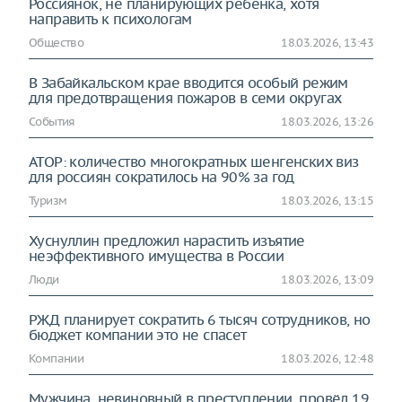
Россиянок, не планирующих ребенка, хотя
направить к психологам
Общество
18.03.2026, 13:43
В Забайкальском крае вводится особый режим
для предотвращения пожаров в семи округах
События
18.03.2026, 13:26
АТОР: количество многократных шенгенских виз
для россиян сократилось на 90% за год
Туризм
18.03.2026, 13:15
Хуснуллин предложил нарастить изъятие
неэффективного имущества в России
Люди
18.03.2026, 13:09
РЖД планирует сократить 6 тысяч сотрудников, но
бюджет компании это не спасет
Компании
18.03.2026, 12:48
Мужчина, невиновный в преступлении, провёл 19