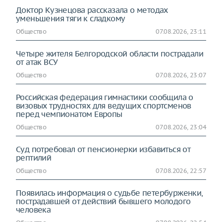
Доктор Кузнецова рассказала о методах
уменьшения тяги к сладкому
Общество
07.08.2026, 23:11
Четыре жителя Белгородской области пострадали
от атак ВСУ
Общество
07.08.2026, 23:07
Российская федерация гимнастики сообщила о
визовых трудностях для ведущих спортсменов
перед чемпионатом Европы
Общество
07.08.2026, 23:04
Суд потребовал от пенсионерки избавиться от
рептилий
Общество
07.08.2026, 22:57
Появилась информация о судьбе петербурженки,
пострадавшей от действий бывшего молодого
человека