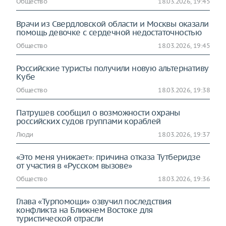
Общество
18.03.2026, 19:45
Врачи из Свердловской области и Москвы оказали
помощь девочке с сердечной недостаточностью
Общество
18.03.2026, 19:45
Российские туристы получили новую альтернативу
Кубе
Общество
18.03.2026, 19:38
Патрушев сообщил о возможности охраны
российских судов группами кораблей
Люди
18.03.2026, 19:37
«Это меня унижает»: причина отказа Тутберидзе
от участия в «Русском вызове»
Общество
18.03.2026, 19:36
Глава «Турпомощи» озвучил последствия
конфликта на Ближнем Востоке для
туристической отрасли