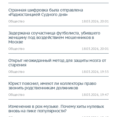
Странная шифровка была отправлена
«Радиостанцией Судного дня»
Общество
18.03.2026, 20:01
Задержана соучастница футболиста, убившего
женщину под воздействием мошенников в
Москве
Общество
18.03.2026, 20:01
Открыт неожиданный метод для защиты мозга от
старения
Общество
18.03.2026, 19:55
Юрист пояснил, имеют ли коллекторы право
звонить родственникам должников
Общество
18.03.2026, 19:47
Изменения в рок-музыке. Почему хиты нулевых
вновь на пике популярности?