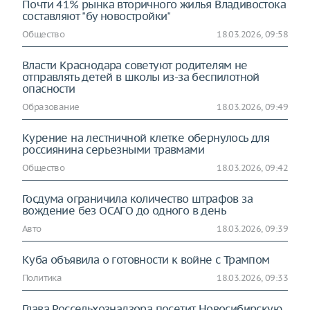
Почти 41% рынка вторичного жилья Владивостока
составляют "бу новостройки"
Общество
18.03.2026, 09:58
Власти Краснодара советуют родителям не
отправлять детей в школы из-за беспилотной
опасности
Образование
18.03.2026, 09:49
Курение на лестничной клетке обернулось для
россиянина серьезными травмами
Общество
18.03.2026, 09:42
Госдума ограничила количество штрафов за
вождение без ОСАГО до одного в день
Авто
18.03.2026, 09:39
Куба объявила о готовности к войне с Трампом
Политика
18.03.2026, 09:33
Глава Россельхознадзора посетит Новосибирскую