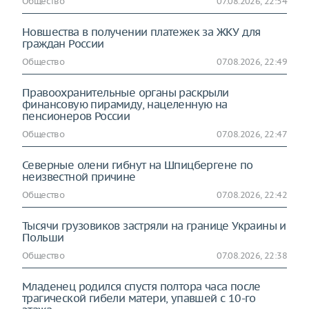
Общество
07.08.2026, 22:54
Новшества в получении платежек за ЖКУ для
граждан России
Общество
07.08.2026, 22:49
Правоохранительные органы раскрыли
финансовую пирамиду, нацеленную на
пенсионеров России
Общество
07.08.2026, 22:47
Северные олени гибнут на Шпицбергене по
неизвестной причине
Общество
07.08.2026, 22:42
Тысячи грузовиков застряли на границе Украины и
Польши
Общество
07.08.2026, 22:38
Младенец родился спустя полтора часа после
трагической гибели матери, упавшей с 10-го