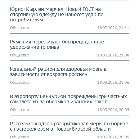
Юрист Кырлан Марчел: Новый ГОСТ на
спортивную одежду не нанесет удар по
потребителям
Общество
18.03.2026, 21:11
Румыния переживает беспрецедентное
удорожание топлива
Общество
18.03.2026, 21:08
Идеальный рацион для здоровья мозга в
зависимости от возраста россиян
Общество
18.03.2026, 21:06
В аэропорту Бен-Гурион повреждены три частных
самолета из-за обломков иранских ракет
Общество
18.03.2026, 20:05
Россельхознадзор раскритиковал меры по борьбе
с пастереллезом в Новосибирской области
Общество
18.03.2026, 20:05