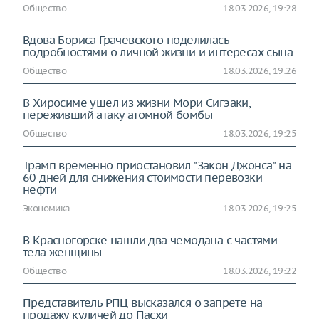
Общество
18.03.2026, 19:28
Вдова Бориса Грачевского поделилась
подробностями о личной жизни и интересах сына
Общество
18.03.2026, 19:26
В Хиросиме ушёл из жизни Мори Сигэаки,
переживший атаку атомной бомбы
Общество
18.03.2026, 19:25
Трамп временно приостановил "Закон Джонса" на
60 дней для снижения стоимости перевозки
нефти
Экономика
18.03.2026, 19:25
В Красногорске нашли два чемодана с частями
тела женщины
Общество
18.03.2026, 19:22
Представитель РПЦ высказался о запрете на
продажу куличей до Пасхи