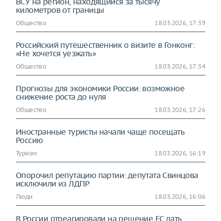
ВСУ на регион, находящийся за тысячу
километров от границы
Общество
18.03.2026, 17:39
Российский путешественник о визите в Гонконг:
«Не хочется уезжать»
Общество
18.03.2026, 17:34
Прогнозы для экономики России: возможное
снижение роста до нуля
Общество
18.03.2026, 17:26
Иностранные туристы начали чаще посещать
Россию
Туризм
18.03.2026, 16:19
Опорочил репутацию партии: депутата Свинцова
исключили из ЛДПР
Люди
18.03.2026, 16:06
В России отреагировали на решение ЕС дать