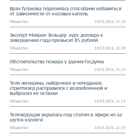
Врач Гулакова поделилась способами избавиться
от зависимости от носовых капель
Общество
18.03.2026, 22:28
Эксперт Михаил Зельцер: курс доллара к
завершению года превысит 85 рублей
Общество
18.03.2026, 22:28
Обстоятельства пожара у здания Госдумы
Общество
18.03.2026, 22:22
Тело женщины, найденное в чемоданах:
стриптизер расправился с возлюбленной и
выбросил ее останки
Общество
18.03.2026, 22:19
Телеведущая укрылась под столом в эфире из-за
шуток коллеги
Общество
18.03.2026, 22:19