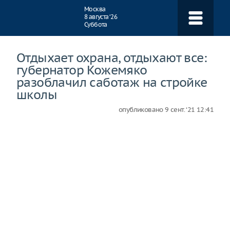
Навигация
Москва
8 августа ‘26
Суббота
Отдыхает охрана, отдыхают все:
губернатор Кожемяко
разоблачил саботаж на стройке
школы
опубликовано
9 сент. ‘21 12:41