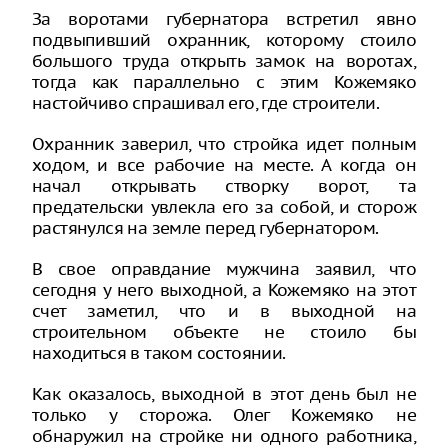
За воротами губернатора встретил явно
подвыпивший охранник, которому стоило
большого труда открыть замок на воротах,
тогда как параллельно с этим Кожемяко
настойчиво спрашивал его, где строители.
Охранник заверил, что стройка идет полным
ходом, и все рабочие на месте. А когда он
начал открывать створку ворот, та
предательски увлекла его за собой, и сторож
растянулся на земле перед губернатором.
В свое оправдание мужчина заявил, что
сегодня у него выходной, а Кожемяко на этот
счет заметил, что и в выходной на
строительном объекте не стоило бы
находиться в таком состоянии.
Как оказалось, выходной в этот день был не
только у сторожа. Олег Кожемяко не
обнаружил на стройке ни одного работника,