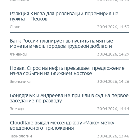
Реакция Киева для реализации перемирия не
нужна – Песков
Люди
30.04.2026, 14:53
Банк России планирует выпустить памятные
монеты в честь городов трудовой доблести
Финансы
30.04.2026, 14:29
Новак: Спрос на нефть превышает предложение
из-за событий на Ближнем Востоке
Экономика
30.04.2026, 14:26
Бондарчук и Андреева не пришли в суд на первое
заседание по разводу
Звезды
30.04.2026, 14:14
Cloudflare выдал мессенджеру «Макс» метку
вредоносного приложения
Технологии
30.04.2026, 13:46