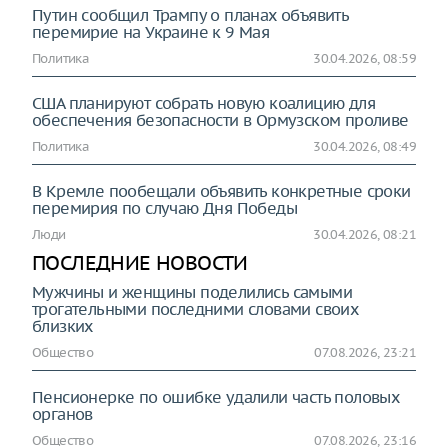
Путин сообщил Трампу о планах объявить
перемирие на Украине к 9 Мая
Политика
30.04.2026, 08:59
США планируют собрать новую коалицию для
обеспечения безопасности в Ормузском проливе
Политика
30.04.2026, 08:49
В Кремле пообещали объявить конкретные сроки
перемирия по случаю Дня Победы
Люди
30.04.2026, 08:21
ПОСЛЕДНИЕ НОВОСТИ
Мужчины и женщины поделились самыми
трогательными последними словами своих
близких
Общество
07.08.2026, 23:21
Пенсионерке по ошибке удалили часть половых
органов
Общество
07.08.2026, 23:16