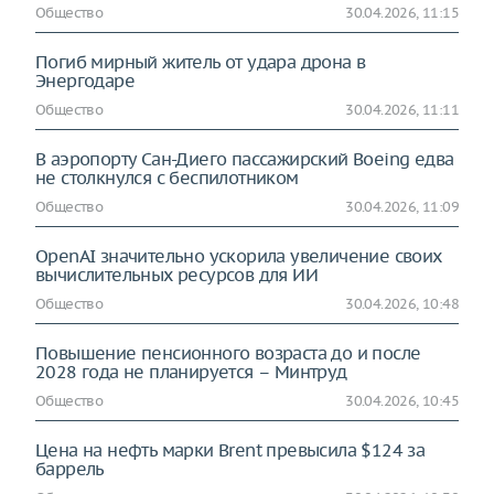
Общество
30.04.2026, 11:15
Погиб мирный житель от удара дрона в
Энергодаре
Общество
30.04.2026, 11:11
В аэропорту Сан-Диего пассажирский Boeing едва
не столкнулся с беспилотником
Общество
30.04.2026, 11:09
OpenAI значительно ускорила увеличение своих
вычислительных ресурсов для ИИ
Общество
30.04.2026, 10:48
Повышение пенсионного возраста до и после
2028 года не планируется – Минтруд
Общество
30.04.2026, 10:45
Цена на нефть марки Brent превысила $124 за
баррель