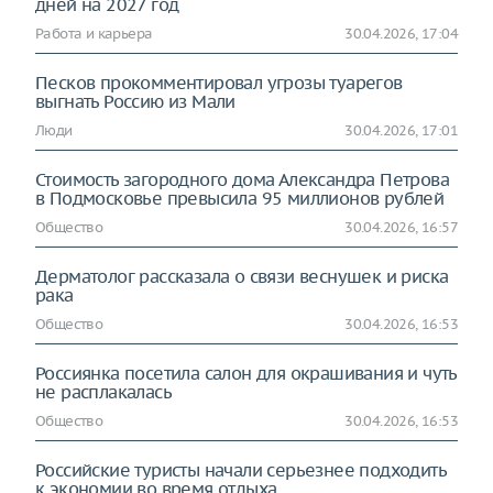
дней на 2027 год
Работа и карьера
30.04.2026, 17:04
Песков прокомментировал угрозы туарегов
выгнать Россию из Мали
Люди
30.04.2026, 17:01
Стоимость загородного дома Александра Петрова
в Подмосковье превысила 95 миллионов рублей
Общество
30.04.2026, 16:57
Дерматолог рассказала о связи веснушек и риска
рака
Общество
30.04.2026, 16:53
Россиянка посетила салон для окрашивания и чуть
не расплакалась
Общество
30.04.2026, 16:53
Российские туристы начали серьезнее подходить
к экономии во время отдыха