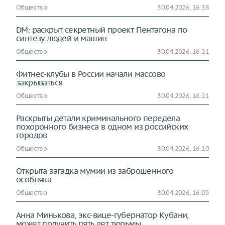
Общество
30.04.2026, 16:38
DM: раскрыт секретный проект Пентагона по
синтезу людей и машин
Общество
30.04.2026, 16:21
Фитнес-клубы в России начали массово
закрываться
Общество
30.04.2026, 16:21
Раскрыты детали криминального передела
похоронного бизнеса в одном из российских
городов
Общество
30.04.2026, 16:10
Открыта загадка мумии из заброшенного
особняка
Общество
30.04.2026, 16:05
Анна Минькова, экс-вице-губернатор Кубани,
может получить пять лет тюрьмы