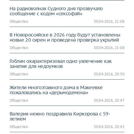
На радиоволнах Судного дня прозвучало
сообщение с кодом «сексофай»
Общество
30.04.2026, 21:08
В Новороссийске в 2026 году будут установлены
новые 20 сирен и проведена проверка укрытий
Общество
30.04.2026, 21:08
Гоблин охарактеризовал одно увлечение как
занятие для недоумков
Общество
30.04.2026, 20:50
Жители многоэтажного дома в Макеевке
пожаловались на «дерьмодемона»
Общество
30.04.2026, 20:47
Валерия нежно поздравила Киркорова с 59-
летием
Общество
30.04.2026, 20:42