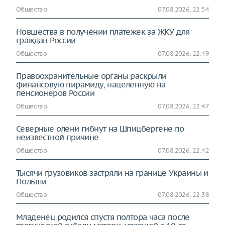
Общество
07.08.2026, 22:54
Новшества в получении платежек за ЖКУ для
граждан России
Общество
07.08.2026, 22:49
Правоохранительные органы раскрыли
финансовую пирамиду, нацеленную на
пенсионеров России
Общество
07.08.2026, 22:47
Северные олени гибнут на Шпицбергене по
неизвестной причине
Общество
07.08.2026, 22:42
Тысячи грузовиков застряли на границе Украины и
Польши
Общество
07.08.2026, 22:38
Младенец родился спустя полтора часа после