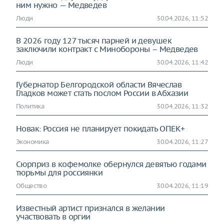
ним нужно — Медведев
Люди
30.04.2026, 11:52
В 2026 году 127 тысяч парней и девушек
заключили контракт с Минобороны – Медведев
Люди
30.04.2026, 11:42
Губернатор Белгородской области Вячеслав
Гладков может стать послом России в Абхазии
Политика
30.04.2026, 11:32
Новак: Россия не планирует покидать ОПЕК+
Экономика
30.04.2026, 11:27
Сюрприз в кофемолке обернулся девятью годами
тюрьмы для россиянки
Общество
30.04.2026, 11:19
Известный артист признался в желании
участвовать в оргии