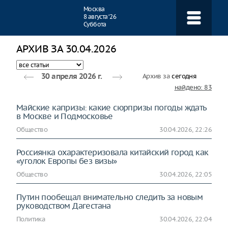
Навигация
Москва
8 августа ‘26
Суббота
АРХИВ ЗА 30.04.2026
Архив за
сегодня
30 апреля 2026 г.
найдено: 83
Майские капризы: какие сюрпризы погоды ждать
в Москве и Подмосковье
Общество
30.04.2026, 22:26
Россиянка охарактеризовала китайский город как
«уголок Европы без визы»
Общество
30.04.2026, 22:05
Путин пообещал внимательно следить за новым
руководством Дагестана
Политика
30.04.2026, 22:04