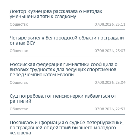
Доктор Кузнецова рассказала о методах
уменьшения тяги к сладкому
Общество
07.08.2026, 23:11
Четыре жителя Белгородской области пострадали
от атак ВСУ
Общество
07.08.2026, 23:07
Российская федерация гимнастики сообщила о
визовых трудностях для ведущих спортсменов
перед чемпионатом Европы
Общество
07.08.2026, 23:04
Суд потребовал от пенсионерки избавиться от
рептилий
Общество
07.08.2026, 22:57
Появилась информация о судьбе петербурженки,
пострадавшей от действий бывшего молодого
человека