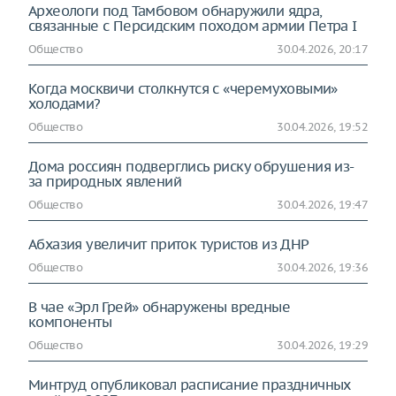
Археологи под Тамбовом обнаружили ядра,
связанные с Персидским походом армии Петра I
Общество
30.04.2026, 20:17
Когда москвичи столкнутся с «черемуховыми»
холодами?
Общество
30.04.2026, 19:52
Дома россиян подверглись риску обрушения из-
за природных явлений
Общество
30.04.2026, 19:47
Абхазия увеличит приток туристов из ДНР
Общество
30.04.2026, 19:36
В чае «Эрл Грей» обнаружены вредные
компоненты
Общество
30.04.2026, 19:29
Минтруд опубликовал расписание праздничных