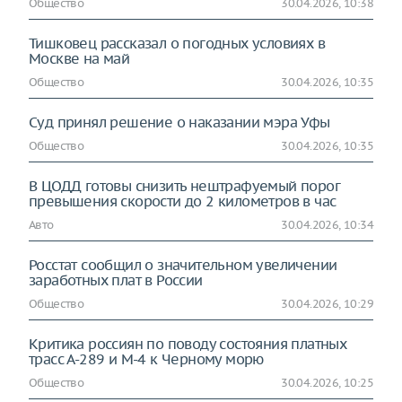
Общество
30.04.2026, 10:38
Тишковец рассказал о погодных условиях в
Москве на май
Общество
30.04.2026, 10:35
Суд принял решение о наказании мэра Уфы
Общество
30.04.2026, 10:35
В ЦОДД готовы снизить нештрафуемый порог
превышения скорости до 2 километров в час
Авто
30.04.2026, 10:34
Росстат сообщил о значительном увеличении
заработных плат в России
Общество
30.04.2026, 10:29
Критика россиян по поводу состояния платных
трасс А-289 и М-4 к Черному морю
Общество
30.04.2026, 10:25