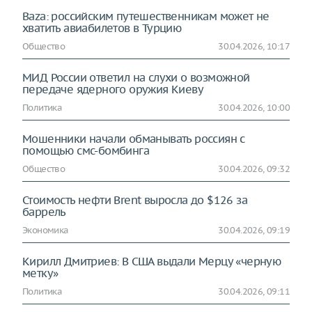
Baza: российским путешественникам может не
хватить авиабилетов в Турцию
Общество
30.04.2026, 10:17
МИД России ответил на слухи о возможной
передаче ядерного оружия Киеву
Политика
30.04.2026, 10:00
Мошенники начали обманывать россиян с
помощью смс-бомбинга
Общество
30.04.2026, 09:32
Стоимость нефти Brent выросла до $126 за
баррель
Экономика
30.04.2026, 09:19
Кирилл Дмитриев: В США выдали Мерцу «черную
метку»
Политика
30.04.2026, 09:11