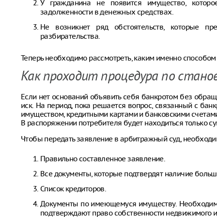
У гражданина не появится имущество, которо
задолженности в денежных средствах.
Не возникнет ряд обстоятельств, которые пр
разбирательства.
Теперь необходимо рассмотреть, каким именно способом
Как проходит процедура по стан
Если нет оснований объявить себя банкротом без обращ
иск. На период, пока решается вопрос, связанный с ба
имуществом, кредитными картами и банковскими счетам
В распоряжении потребителя будет находиться только с
Чтобы передать заявление в арбитражный суд, необходим
Правильно составленное заявление.
Все документы, которые подтвердят наличие большо
Список кредиторов.
Документы по имеющемуся имуществу. Необходимый
подтверждают право собственности недвижимого 