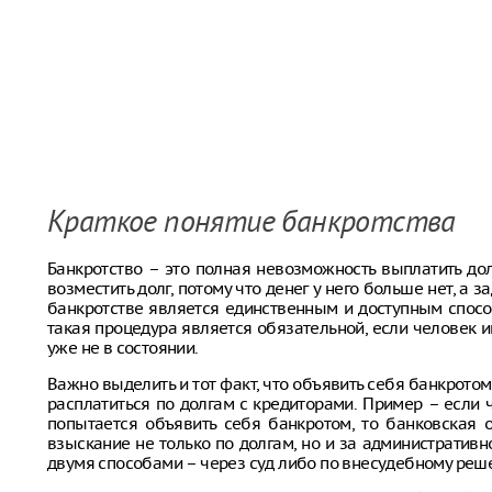
Краткое понятие банкротства
Банкротство – это полная невозможность выплатить долг
возместить долг, потому что денег у него больше нет, 
банкротстве является единственным и доступным спос
такая процедура является обязательной, если человек 
уже не в состоянии.
Важно выделить и тот факт, что объявить себя банкрото
расплатиться по долгам с кредиторами. Пример – если ч
попытается объявить себя банкротом, то банковская
взыскание не только по долгам, но и за административ
двумя способами – через суд либо по внесудебному реш