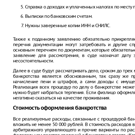
Справка о доходах и уплаченных налогах по месту 
Выписки по банковским счетам.
Нужны заверенные копии ИНН и СНИЛС.
Также к поданному заявлению обязательно прикрепля
перечня документации могут затребовать и другие с
основным перечнем по документам, которые обязательно
заявление для рассмотрения, в суде назначат дату 
несостоятельности.
Далее в суде будут рассматривать дело, сроком до трех 
банкротства является обоснованным, так сразу же п
начисление пени и штрафов, а сами доходы с имуще
Реализация всех процедур по делу о банкротстве может
нужно будет набраться терпения. Если физлицо оформляе
негативно сказаться на качестве проживания.
Стоимость оформления банкротства
Все реализуемые расходы, связанные с процедурой банк
вложить не менее 50 000 рублей. В стоимость расходов 
арбитражного управляющего и прочие варианты по рас