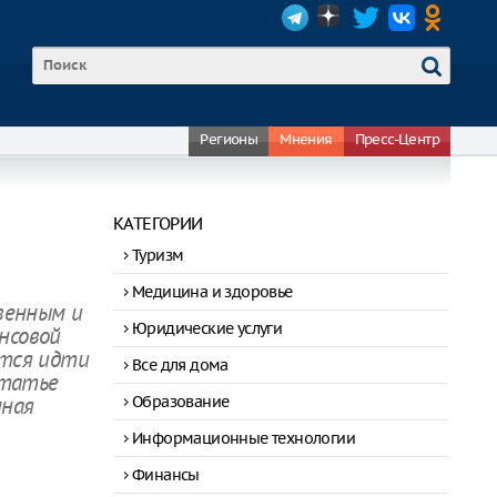
Регионы
Мнения
Пресс-Центр
КАТЕГОРИИ
Туризм
Медицина и здоровье
венным и
Юридические услуги
нсовой
ится идти
Все для дома
статье
Образование
нная
Информационные технологии
Финансы