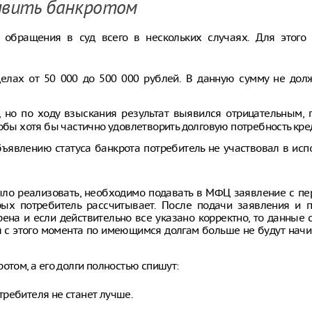
ъявить банкротом
з обращения в суд всего в нескольких случаях. Для этого
елах от 50 000 до 500 000 рублей. В данную сумму не дол
, но по ходу взыскания результат выявился отрицательным, 
тобы хотя бы частично удовлетворить долговую потребность кре
ъявлению статуса банкрота потребитель не участвовал в ис
ыло реализовать, необходимо подавать в МФЦ заявление с пе
орых потребитель рассчитывает. После подачи заявления и 
на и если действительно все указано корректно, то данные 
 с этого момента по имеющимся долгам больше не будут начи
отом, а его долги полностью спишут:
требителя не станет лучше.