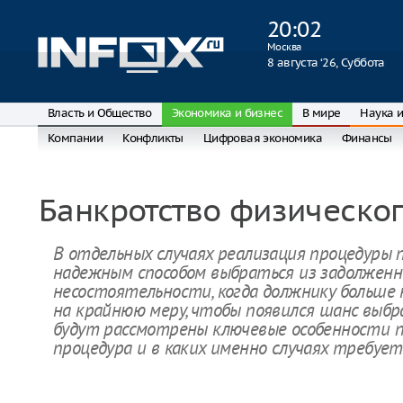
20
:
02
Москва
8 августа ‘26, Суббота
Власть и Общество
Экономика и бизнес
В мире
Наука и
Компании
Конфликты
Цифровая экономика
Финансы
Банкротство физическог
В отдельных случаях реализация процедуры
надежным способом выбраться из задолженн
несостоятельности, когда должнику больше
на крайнюю меру, чтобы появился шанс выбр
будут рассмотрены ключевые особенности п
процедура и в каких именно случаях требу