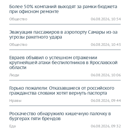
Более 50% компаний выходят за рамки бюджета
при офисном ремонте
Общество
06.08.2026, 10:54
Эвакуация пассажиров в аэропорту Самары из-за
угрозы ракетного удара
Общество
06.08.2026, 10:43
Евраев объявил о успешном отражении
крупнейшей атаки беспилотников в Ярославской
области
Люди
06.08.2026, 10:06
Горько пожалели: Отказавшиеся от российского
гражданства словаки хотят вернуть паспорта
Нравы
06.08.2026, 09:44
Роскачество обнаружило кишечную палочку в
бургерах пяти брендов
Еда
06.08.2026, 09:32