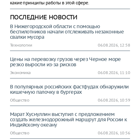
какие принципы работы в этой сфере.
ПОСЛЕДНИЕ НОВОСТИ
В Нижегородской области с помощью
беспилотников начали отслеживать незаконные
свалки мусора
Технологии
06.08.2026, 12:58
Цены на перевозку грузов через Черное море
резко выросли из-за рисков
Экономика
06.08.2026, 11:10
В популярных российских фастфудах обнаружили
кишечную палочку в бургерах
Общество
06.08.2026, 10:59
Марат Хуснуллин выступил с предложением
создать железнодорожный маршрут для России к
Индийскому океану
Общество
06.08.2026, 10:56