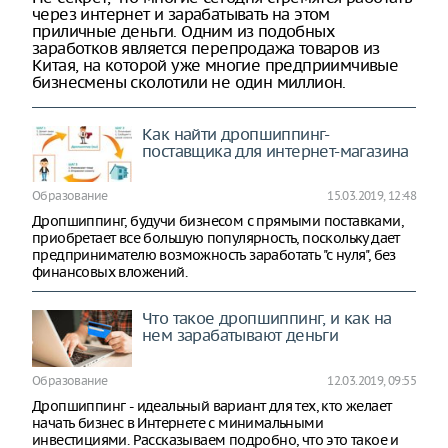
через интернет и зарабатывать на этом
приличные деньги. Одним из подобных
заработков является перепродажа товаров из
Китая, на которой уже многие предприимчивые
бизнесмены сколотили не один миллион.
Как найти дропшиппинг-
поставщика для интернет-магазина
Образование
15.03.2019, 12:48
Дропшиппинг, будучи бизнесом с прямыми поставками,
приобретает все большую популярность, поскольку дает
предпринимателю возможность заработать "с нуля", без
финансовых вложений.
Что такое дропшиппинг, и как на
нем зарабатывают деньги
Образование
12.03.2019, 09:55
Дропшиппинг - идеальный вариант для тех, кто желает
начать бизнес в Интернете с минимальными
инвестициями. Рассказываем подробно, что это такое и