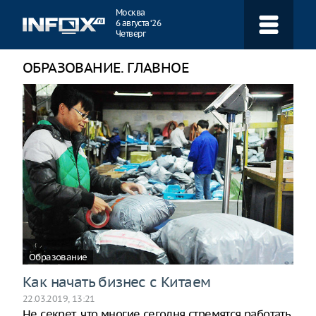
Навигация
Москва
6 августа ‘26
Четверг
ОБРАЗОВАНИЕ. ГЛАВНОЕ
Образование
Как начать бизнес с Китаем
22.03.2019, 13:21
Не секрет, что многие сегодня стремятся работать