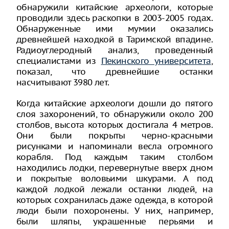
обнаружили китайские археологи, которые
проводили здесь раскопки в 2003-2005 годах.
Обнаруженные ими мумии оказались
древнейшей находкой в Таримской впадине.
Радиоуглеродный анализ, проведенный
специалистами из
Пекинского университета
,
показал, что древнейшие останки
насчитывают 3980 лет.
Когда китайские археологи дошли до пятого
слоя захоронений, то обнаружили около 200
столбов, высота которых достигала 4 метров.
Они были покрыты черно-красными
рисунками и напоминали весла огромного
корабля. Под каждым таким столбом
находились лодки, перевернутые вверх дном
и покрытые воловьими шкурами. А под
каждой лодкой лежали останки людей, на
которых сохранилась даже одежда, в которой
люди были похоронены. У них, например,
были шляпы, украшенные перьями и