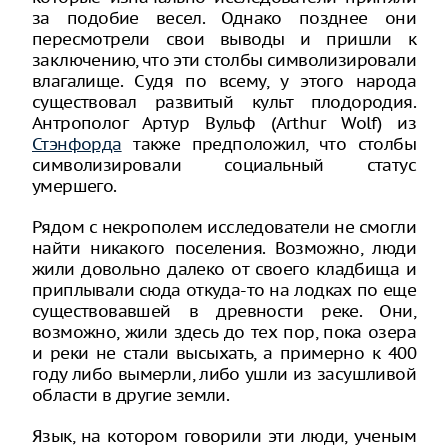
за подобие весел. Однако позднее они
пересмотрели свои выводы и пришли к
заключению, что эти столбы символизировали
влагалище. Судя по всему, у этого народа
существовал развитый культ плодородия.
Антрополог Артур Вульф (Arthur Wolf) из
Стэнфорда
также предположил, что столбы
символизировали социальный статус
умершего.
Рядом с некрополем исследователи не смогли
найти никакого поселения. Возможно, люди
жили довольно далеко от своего кладбища и
приплывали сюда откуда-то на лодках по еще
существовавшей в древности реке. Они,
возможно, жили здесь до тех пор, пока озера
и реки не стали высыхать, а примерно к 400
году либо вымерли, либо ушли из засушливой
области в другие земли.
Язык, на котором говорили эти люди, ученым