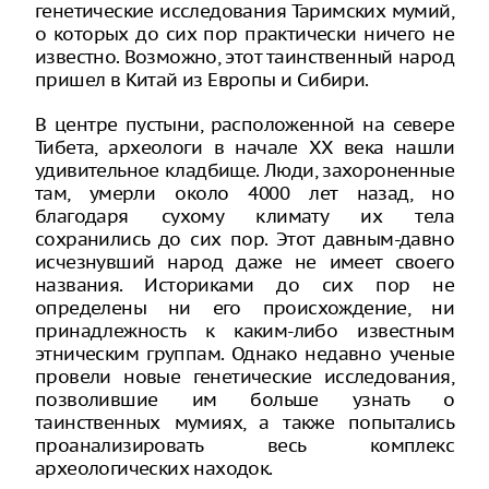
генетические исследования Таримских мумий,
о которых до сих пор практически ничего не
известно. Возможно, этот таинственный народ
пришел в Китай из Европы и Сибири.
В центре пустыни, расположенной на севере
Тибета, археологи в начале XX века нашли
удивительное кладбище. Люди, захороненные
там, умерли около 4000 лет назад, но
благодаря сухому климату их тела
сохранились до сих пор. Этот давным-давно
исчезнувший народ даже не имеет своего
названия. Историками до сих пор не
определены ни его происхождение, ни
принадлежность к каким-либо известным
этническим группам. Однако недавно ученые
провели новые генетические исследования,
позволившие им больше узнать о
таинственных мумиях, а также попытались
проанализировать весь комплекс
археологических находок.