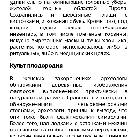
удивительно напоминающие головные уборы
жителей горных областей Тироля.
Сохранились и шерстяные плащи с
кисточками, и кожаная обувь. Кроме того, под
каждой лодкой лежал погребальный
инвентарь, в том числе плетеные корзины,
искусно вырезанные маски и пучки хвойника,
растения, которое использовалось либо в
ритуальных, либо в медицинских целях.
Культ плодородия
В женских захоронениях археологи
обнаружили деревянные изображения
фаллосов, выполненных практически в
натуральный размер. Сравнив эти находки с
обнаруженными четырехметровыми
столбами, археологи пришли к выводу, что
они тоже были фаллическими символами.
Более того, над лодками с останками мужчин
возвышались столбы с плоскими верхушками,
которые изначально исследователи приняли