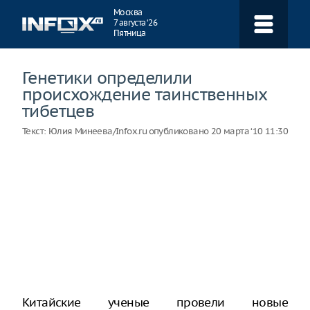
Навигация
Москва
7 августа ‘26
Пятница
Генетики определили
происхождение таинственных
тибетцев
Текст:
Юлия Минеева/Infox.ru
опубликовано
20 марта ‘10 11:30
Китайские ученые провели новые