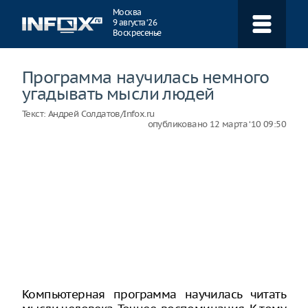
Навигация
Москва
9 августа ‘26
Воскресенье
Программа научилась немного
угадывать мысли людей
Текст:
Андрей Солдатов/Infox.ru
опубликовано
12 марта ‘10 09:50
Компьютерная программа научилась читать