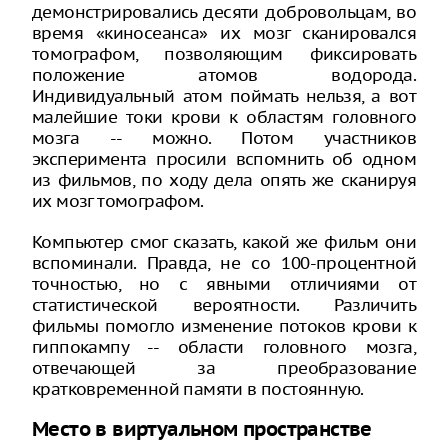
демонстрировались десяти добровольцам, во
время «киносеанса» их мозг сканировался
томографом, позволяющим фиксировать
положение атомов водорода.
Индивидуальный атом поймать нельзя, а вот
малейшие токи крови к областям головного
мозга -- можно. Потом участников
эксперимента просили вспомнить об одном
из фильмов, по ходу дела опять же сканируя
их мозг томографом.
Компьютер смог сказать, какой же фильм они
вспоминали. Правда, не со 100-процентной
точностью, но с явными отличиями от
статистической вероятности. Различить
фильмы помогло изменение потоков крови к
гиппокампу -- области головного мозга,
отвечающей за преобразование
кратковременной памяти в постоянную.
Место в виртуальном пространстве