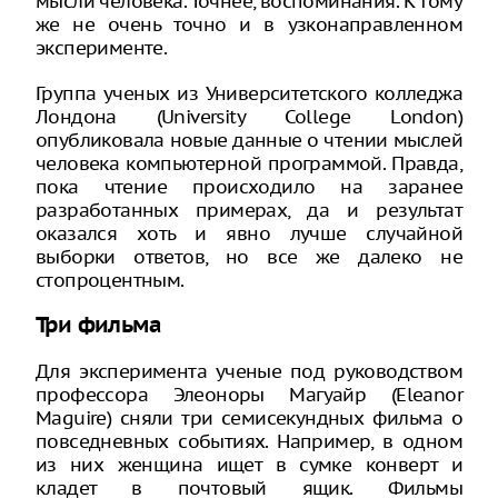
мысли человека. Точнее, воспоминания. К тому
же не очень точно и в узконаправленном
эксперименте.
Группа ученых из Университетского колледжа
Лондона (University College London)
опубликовала новые данные о чтении мыслей
человека компьютерной программой. Правда,
пока чтение происходило на заранее
разработанных примерах, да и результат
оказался хоть и явно лучше случайной
выборки ответов, но все же далеко не
стопроцентным.
Три фильма
Для эксперимента ученые под руководством
профессора Элеоноры Магуайр (Eleanor
Maguire) сняли три семисекундных фильма о
повседневных событиях. Например, в одном
из них женщина ищет в сумке конверт и
кладет в почтовый ящик. Фильмы