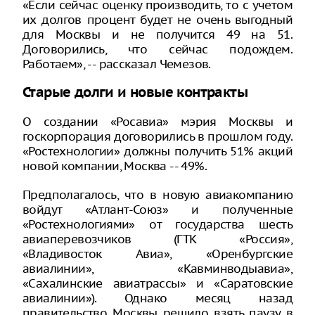
«Если сейчас оценку производить, то с учетом
их долгов процент будет не очень выгодный
для Москвы и не получится 49 на 51.
Договорились, что сейчас подождем.
Работаем», -- рассказал Чемезов.
Старые долги и новые контракты
О создании «Росавиа» мэрия Москвы и
госкорпорация договорились в прошлом году.
«Ростехнологии» должны получить 51% акций
новой компании, Москва -- 49%.
Предполагалось, что в новую авиакомпанию
войдут «Атлант-Союз» и полученные
«Ростехнологиями» от государства шесть
авиаперевозчиков (ГТК «Россия»,
«Владивосток Авиа», «Оренбургские
авиалинии», «Кавминводыавиа»,
«Сахалинские авиатрассы» и «Саратовские
авиалинии»). Однако месяц назад
правительство Москвы решило взять паузу в