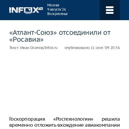
Навигация
Москва
9 августа ‘26
Воскресенье
«Атлант-Союз» отсоединили от
«Росавиа»
Текст:
Иван Осипов/Infox.ru
опубликовано
11 сент. ‘09 20:56
Госкорпорация «Ростехнологии» решила
временно отложить вхождение авиакомпании