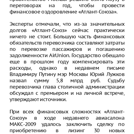
переговорах на год, чтобы провести
финансовое оздоровление «Атлант-Союза».
Эксперты отмечали, что из-за значительных
долгов «Атлант-Союз» сейчас практически
ничего не стоит. Большую часть финансовых
обязательств перевозчика составляют затраты
по перевозке пассажиров и погашению
задолженности AirUnion. Государство обещало
еще в прошлом году компенсировать эти
расходы, однако в недавнем письме
Владимиру Путину мэр Москвы Юрий Лужков
назвал сумму 5,8 млрд руб. Судьбу
перевозчика глава столичной администрации
обсуждал с премьером и на личной встрече,
утверждают источники.
При всех финансовых сложностях «Атлант-
Союзу» в ходе недавнего авиасалона
МАКС-2009 удалось заключить сделку по
приобретению в лизинг 30 новых