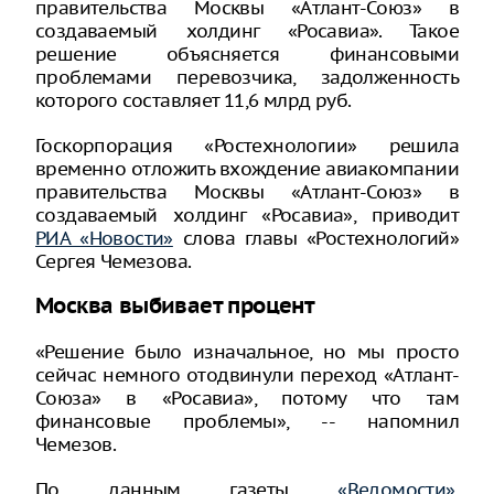
правительства Москвы «Атлант-Союз» в
создаваемый холдинг «Росавиа». Такое
решение объясняется финансовыми
проблемами перевозчика, задолженность
которого составляет 11,6 млрд руб.
Госкорпорация «Ростехнологии» решила
временно отложить вхождение авиакомпании
правительства Москвы «Атлант-Союз» в
создаваемый холдинг «Росавиа», приводит
РИА «Новости»
слова главы «Ростехнологий»
Сергея Чемезова.
Москва выбивает процент
«Решение было изначальное, но мы просто
сейчас немного отодвинули переход «Атлант-
Союза» в «Росавиа», потому что там
финансовые проблемы», -- напомнил
Чемезов.
По данным газеты
«Ведомости»
,