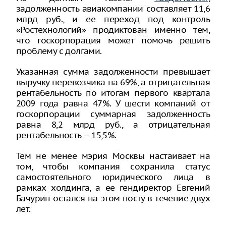
задолженность авиакомпании составляет 11,6
млрд руб., и ее переход под контроль
«Ростехнологий» продиктован именно тем,
что госкорпорация может помочь решить
проблему с долгами.
Указанная сумма задолженности превышает
выручку перевозчика на 69%, а отрицательная
рентабельность по итогам первого квартала
2009 года равна 47%. У шести компаний от
госкорпорации суммарная задолженность
равна 8,2 млрд руб., а отрицательная
рентабельность -- 15,5%.
Тем не менее мэрия Москвы настаивает на
том, чтобы компания сохранила статус
самостоятельного юридического лица в
рамках холдинга, а ее гендиректор Евгений
Бачурин остался на этом посту в течение двух
лет.