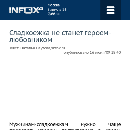
Навигация
Москва
8 августа ‘26
Суббота
Сладкоежка не станет героем-
любовником
Текст:
Наталья Паутова/Infox.ru
опубликовано
16 июня ‘09 18:40
Мужчинам-сладкоежкам нужно чаще