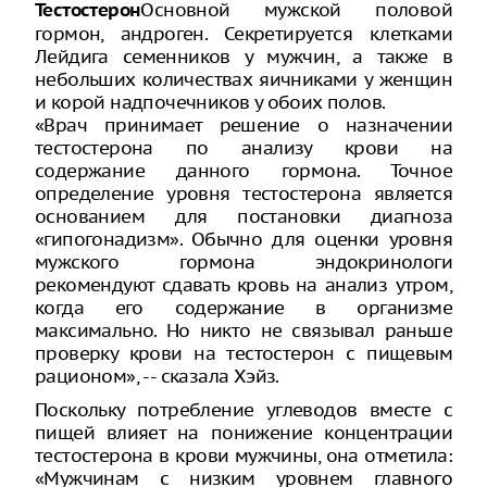
Основной мужской половой
Тестостерон
гормон, андроген. Секретируется клетками
Лейдига семенников у мужчин, а также в
небольших количествах яичниками у женщин
и корой надпочечников у обоих полов.
«Врач принимает решение о назначении
тестостерона по анализу крови на
содержание данного гормона. Точное
определение уровня тестостерона является
основанием для постановки диагноза
«гипогонадизм». Обычно для оценки уровня
мужского гормона эндокринологи
рекомендуют сдавать кровь на анализ утром,
когда его содержание в организме
максимально. Но никто не связывал раньше
проверку крови на тестостерон с пищевым
рационом», -- сказала Хэйз.
Поскольку потребление углеводов вместе с
пищей влияет на понижение концентрации
тестостерона в крови мужчины, она отметила:
«Мужчинам с низким уровнем главного