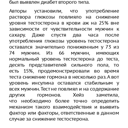
был выявлен диабет второго типа.
Авторы установили, что употребление
раствора глюкозы повлияло на снижение
уровня тестостерона в крови аж на 25% вне
зависимости от чувствительности мужчин к
сахару. Даже спустя два часа после
употребления глюкозы уровень тестостерона
оставался значительно пониженным у 73 из
74 мужчин. Из 66 мужчин, имеющих
нормальный уровень тестостерона до теста,
десять представителей сильного пола, то
есть 15%, продемонстрировали во время
теста снижение гормона в несколько раз. А вот
уровень инсулина оставался стабильным у
всех мужчин. Тест не повлиял и на содержание
других гормонов. Хейз заметила,
что необходимо более точно определить
механизм такого взаимодействия и выявить
фактор или факторы, ответственные в данном
случае за снижение тестостерона.