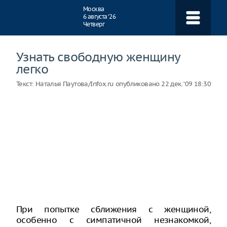
Навигация
Москва
6 августа ‘26
Четверг
Узнать свободную женщину
легко
Текст:
Наталья Паутова/Infox.ru
опубликовано
22 дек. ‘09 18:30
При попытке сближения с женщиной,
особенно с симпатичной незнакомкой,