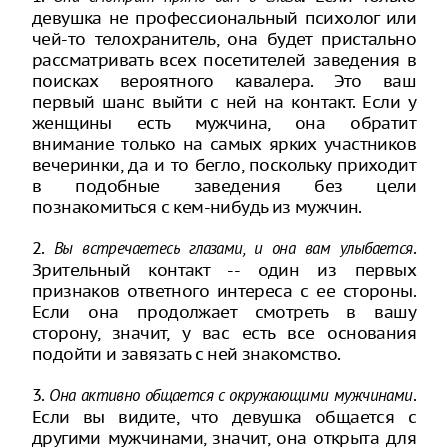
девушка не профессиональный психолог или
чей-то телохранитель, она будет пристально
рассматривать всех посетителей заведения в
поисках вероятного кавалера. Это ваш
первый шанс выйти с ней на контакт. Если у
женщины есть мужчина, она обратит
внимание только на самых ярких участников
вечеринки, да и то бегло, поскольку приходит
в подобные заведения без цели
познакомиться с кем-нибудь из мужчин.
2.
.
Вы встречаетесь глазами, и она вам улыбается
Зрительный контакт -- один из первых
признаков ответного интереса с ее стороны.
Если она продолжает смотреть в вашу
сторону, значит, у вас есть все основания
подойти и завязать с ней знакомство.
3.
.
Она активно общается с окружающими мужчинами
Если вы видите, что девушка общается с
другими мужчинами, значит, она открыта для