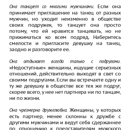
Если она
Она танцует со многими мужчинами.
принимает приглашение на танец от разных
мужчин, но уходит неизменно в обществе
своих подружек, то танцует она просто
потому, что ей нравится танцевать, но не
прижиматься ко всем подряд. Наберитесь
смелости и пригласите девушку на танец,
заодно и разговорите ее.
Она отдыхает всегда только с подругами.
«Недоступные» женщины, ищущие серьезных
отношений, действительно выходят в свет со
своими подругами. Если вы встречаете одну и
ту же девушку в обществе все тех же подруг,
скорее всего, у нее нет партнера ни по танцам,
ни по жизни.
Женщины, у которых
Она чрезмерно дружелюбна.
есть партнер, менее склонны к дружбе с
другими мужчинами и ведут себя сдержаннее
по отношению к представителям мужского