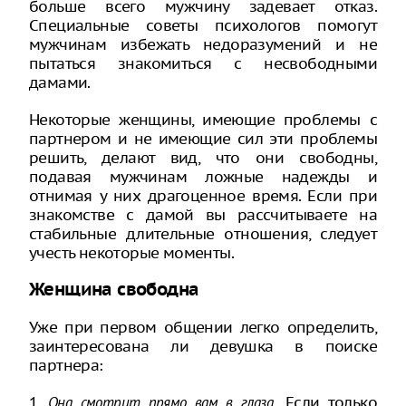
больше всего мужчину задевает отказ.
Специальные советы психологов помогут
мужчинам избежать недоразумений и не
пытаться знакомиться с несвободными
дамами.
Некоторые женщины, имеющие проблемы с
партнером и не имеющие сил эти проблемы
решить, делают вид, что они свободны,
подавая мужчинам ложные надежды и
отнимая у них драгоценное время. Если при
знакомстве с дамой вы рассчитываете на
стабильные длительные отношения, следует
учесть некоторые моменты.
Женщина свободна
Уже при первом общении легко определить,
заинтересована ли девушка в поиске
партнера:
1.
Если только
Она смотрит прямо вам в глаза
.