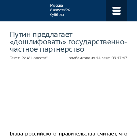
Навигация
Москва
8 августа ‘26
Суббота
Путин предлагает
«дошлифовать» государственно-
частное партнерство
Текст:
РИА "Новости"
опубликовано
14 сент. ‘09 17:47
Глава российского правительства считает, что