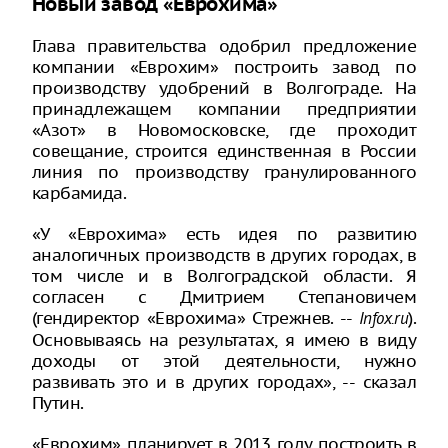
Новый завод «Еврохима»
Глава правительства одобрил предложение
компании «Еврохим» построить завод по
производству удобрений в Волгограде. На
принадлежащем компании предприятии
«Азот» в Новомосковске, где проходит
совещание, строится единственная в России
линия по производству гранулированного
карбамида.
«У «Еврохима» есть идея по развитию
аналогичных производств в других городах, в
том числе и в Волгоградской области. Я
согласен с Дмитрием Степановичем
(гендиректор «Еврохима» Стрежнев. --
).
Infox.ru
Основываясь на результатах, я имею в виду
доходы от этой деятельности, нужно
развивать это и в других городах», -- сказал
Путин.
«Еврохим» планирует в 2013 году построить в