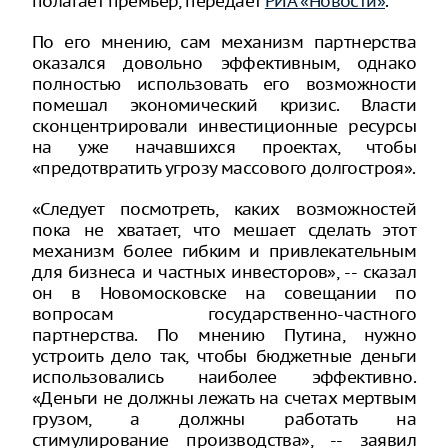
полагает премьер, передает
РИА «Новости»
.
По его мнению, сам механизм партнерства
оказался довольно эффективным, однако
полностью использовать его возможности
помешал экономический кризис. Власти
сконцентрировали инвестиционные ресурсы
на уже начавшихся проектах, чтобы
«предотвратить угрозу массового долгостроя».
«Следует посмотреть, каких возможностей
пока не хватает, что мешает сделать этот
механизм более гибким и привлекательным
для бизнеса и частных инвесторов», -- сказал
он в Новомосковске на совещании по
вопросам государственно-частного
партнерства. По мнению Путина, нужно
устроить дело так, чтобы бюджетные деньги
использовались наиболее эффективно.
«Деньги не должны лежать на счетах мертвым
грузом, а должны работать на
стимулирование производства», -- заявил