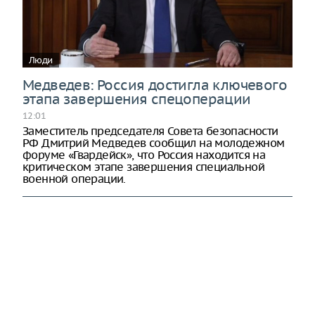
Люди
Медведев: Россия достигла ключевого
этапа завершения спецоперации
12:01
Заместитель председателя Совета безопасности
РФ Дмитрий Медведев сообщил на молодежном
форуме «Гвардейск», что Россия находится на
критическом этапе завершения специальной
военной операции.