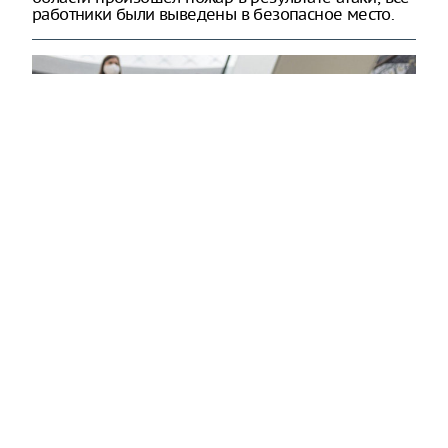
работники были выведены в безопасное место.
Здоровье
Вирусам вопреки: практическое
руководство по противовирусной
защите
08:00
Поздняя осень — время, когда «мелочи» решают
исход сезона.