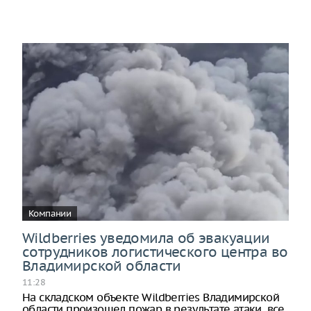
Компании
Wildberries уведомила об эвакуации
сотрудников логистического центра во
Владимирской области
11:28
На складском объекте Wildberries Владимирской
области произошел пожар в результате атаки, все