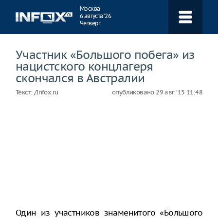
Навигация
Москва
6 августа ‘26
Четверг
Участник «Большого побега» из
нацистского концлагеря
скончался в Австралии
Текст:
/Infox.ru
опубликовано
29 авг. ‘15 11:48
Один из участников знаменитого «Большого