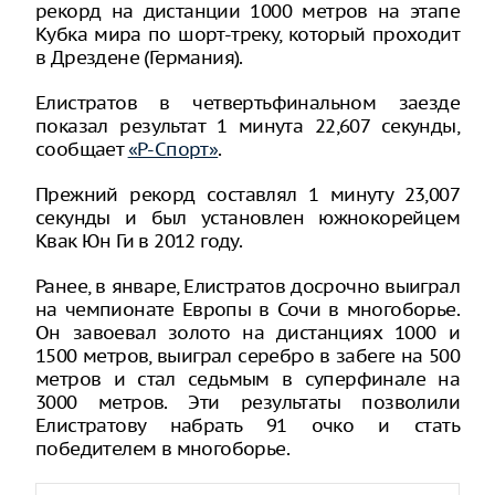
рекорд на дистанции 1000 метров на этапе
Кубка мира по шорт-треку, который проходит
в Дрездене (Германия).
Елистратов в четвертьфинальном заезде
показал результат 1 минута 22,607 секунды,
сообщает
«Р-Спорт»
.
Прежний рекорд составлял 1 минуту 23,007
секунды и был установлен южнокорейцем
Квак Юн Ги в 2012 году.
Ранее, в январе, Елистратов досрочно выиграл
на чемпионате Европы в Сочи в многоборье.
Он завоевал золото на дистанциях 1000 и
1500 метров, выиграл серебро в забеге на 500
метров и стал седьмым в суперфинале на
3000 метров. Эти результаты позволили
Елистратову набрать 91 очко и стать
победителем в многоборье.