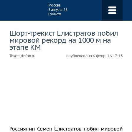
Навигация
Москва
8 августа ‘26
Суббота
Шорт-трекист Елистратов побил
мировой рекорд на 1000 м на
этапе КМ
Текст:
/Infox.ru
опубликовано
6 февр. ‘16 17:13
Россиянин Семен Елистратов побил мировой