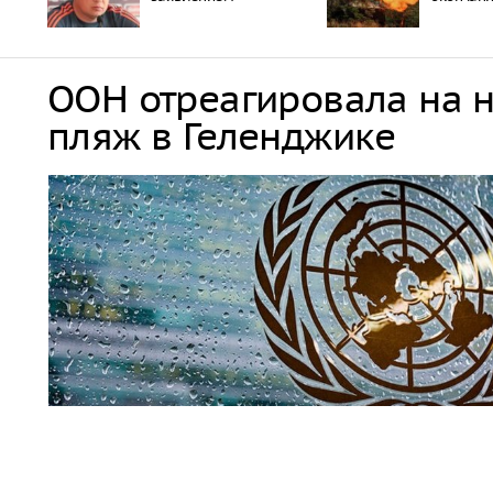
ООН отреагировала на 
пляж в Геленджике
Совбез ООН