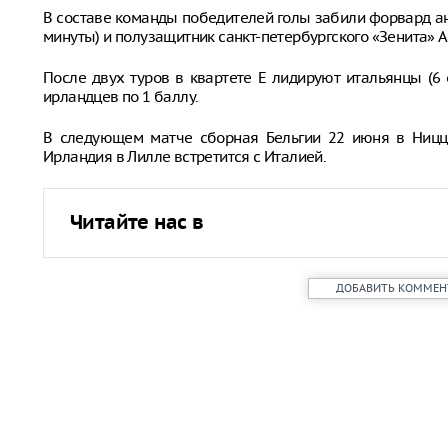
В составе команды победителей голы забили форвард анг
минуты) и полузащитник санкт-петербургского «Зенита» Ак
После двух туров в квартете E лидируют итальянцы (6 
ирландцев по 1 баллу.
В следующем матче сборная Бельгии 22 июня в Ницце
Ирландия в Лилле встретится с Италией.
Читайте нас в
ДОБАВИТЬ КОММЕН