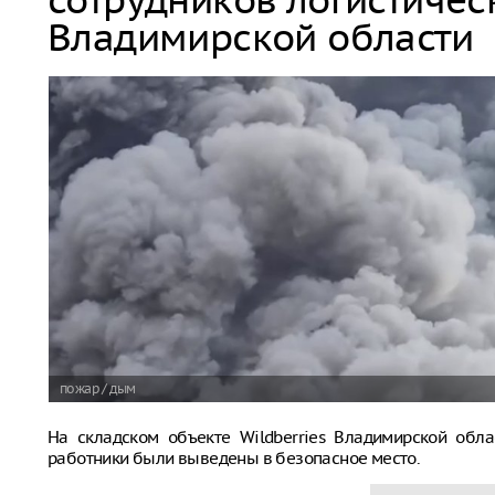
Владимирской области
пожар / дым
На складском объекте Wildberries Владимирской обла
работники были выведены в безопасное место.