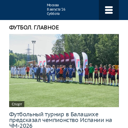
Навигация
Москва
8 августа ‘26
Суббота
ФУТБОЛ. ГЛАВНОЕ
Спорт
Футбольный турнир в Балашихе
предсказал чемпионство Испании на
ЧМ-2026