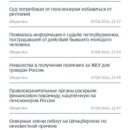
Суд потребовал от пенсионерки избавиться от
рептилий
Общество
07.08.2026, 22:57
Появилась информация о судьбе петербурженки,
пострадавшей от действий бывшего молодого
человека
Общество
07.08.2026, 22:54
Новшества в получении платежек за ЖКУ для
граждан России
Общество
07.08.2026, 22:49
Правоохранительные органы раскрыли
финансовую пирамиду, нацеленную на
пенсионеров России
Общество
07.08.2026, 22:47
Северные олени гибнут на Шпицбергене по
неизвестной причине