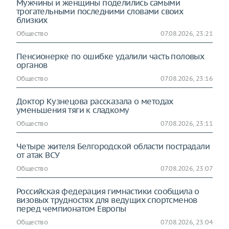
Мужчины и женщины поделились самыми
трогательными последними словами своих
близких
Общество
07.08.2026, 23:21
Пенсионерке по ошибке удалили часть половых
органов
Общество
07.08.2026, 23:16
Доктор Кузнецова рассказала о методах
уменьшения тяги к сладкому
Общество
07.08.2026, 23:11
Четыре жителя Белгородской области пострадали
от атак ВСУ
Общество
07.08.2026, 23:07
Российская федерация гимнастики сообщила о
визовых трудностях для ведущих спортсменов
перед чемпионатом Европы
Общество
07.08.2026, 23:04