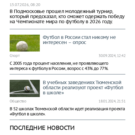
15.07.2026, 08:20
В Подмосковье прошел молодежный турнир,
который предсказал, кто сможет одержать победу
на Чемпионате мира по футболу в 2026 году.
Футбол в России стал никому не
интересен – опрос
Спорт
30.09.2024, 12:42
С 2005 года процент населения, не проявляющего
интереса к футболу в России, возрос с 43% до 77%.
В учебных заведениях Тюменской
области реализуют проект «Футбол
в школе»
Общество
18.01.2024, 21:51
В 52 школах Тюменской области идет реализация проекта
«Футбол в школе».
ПОСЛЕДНИЕ НОВОСТИ