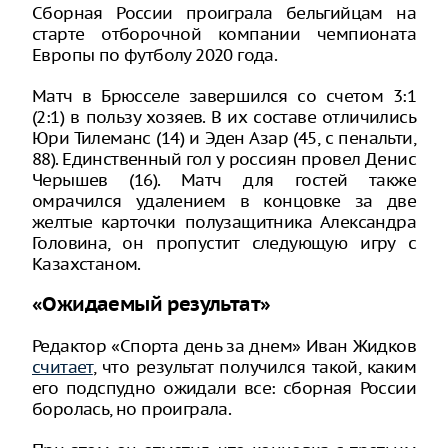
Сборная России проиграла бельгийцам на
старте отборочной компании чемпионата
Европы по футболу 2020 года.
Матч в Брюсселе завершился со счетом 3:1
(2:1) в пользу хозяев. В их составе отличились
Юри Тилеманс (14) и Эден Азар (45, с пенальти,
88). Единственный гол у россиян провел Денис
Черышев (16). Матч для гостей также
омрачился удалением в концовке за две
желтые карточки полузащитника Александра
Головина, он пропустит следующую игру с
Казахстаном.
«Ожидаемый результат»
Редактор «Спорта день за днем» Иван Жидков
считает
, что результат получился такой, каким
его подспудно ожидали все: сборная России
боролась, но проиграла.