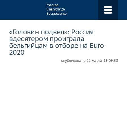
Навигация
Москва
9 августа ‘26
Воскресенье
«Головин подвел»: Россия
вдесятером проиграла
бельгийцам в отборе на Euro-
2020
опубликовано
22 марта ‘19 09:38