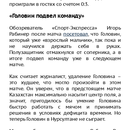
проиграли в гостях со счетом 0:3.
«Головин подвел команду»
Обозреватель «Спорт-Экспресса» Игорь
Рабинер после матча
посетовал
, что Головин,
который уже «взрослый мальчик», так пока и
не научился держать себя в руках.
Полузащитник отмахнулся от соперника, а в
итоге подвел команду уже в следующем
матче.
Как считает журналист, удаление Головина –
это худшее, что могло произойти в этом
матче. Он уверен, что в предстоящем матче
Казахстан максимально насытит центр поля, а
значит, пригодилось бы умение Головина
быстро работать с мячом и принимать
решения в условиях дефицита времени. Но
теперь Головин в Нурсултане не сыграет.