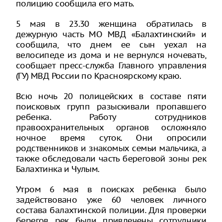
полицию сообщила его мать.
5 мая в 23.30 женщина обратилась в
дежурную часть МО МВД «Балахтинский» и
сообщила, что днем ее сын уехал на
велосипеде из дома и не вернулся ночевать,
сообщает пресс-служба Главного управления
(ГУ) МВД России по Красноярскому краю.
Всю ночь 20 полицейских в составе пяти
поисковых групп разыскивали пропавшего
ребенка. Работу сотрудников
правоохранительных органов осложняло
ночное время суток. Они опросили
родственников и знакомых семьи мальчика, а
также обследовали часть береговой зоны рек
Балахтинка и Чулым.
Утром 6 мая в поисках ребенка было
задействовано уже 60 человек личного
состава балахтинской полиции. Для проверки
берегов рек были привлечены сотрудники