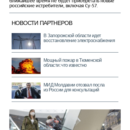
ближайшее время не будет приобретать новые
российские истребители, включая Су-57.