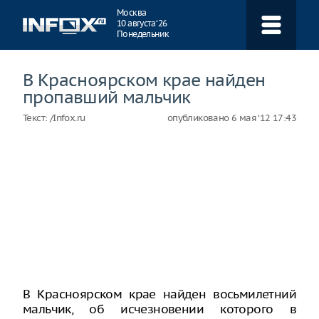
Навигация
Москва
10 августа ‘26
Понедельник
В Красноярском крае найден
пропавший мальчик
Текст:
/Infox.ru
опубликовано
6 мая ‘12 17:43
В Красноярском крае найден восьмилетний
мальчик, об исчезновении которого в