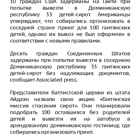
10 граждан США задержаны на Гаити при
попытке вывезти в Доминиканскую
республику 33 детей-сирот. Американцы
утверждают, что собирались организовать в
соседней стране приют для 100 гаитянских
детей, однако их вывоз не был оформлен в
соответствии с новыми правилами.
Десять граждан Соединенных Штатов
задержаны при попытке вывезти в соседнюю
Доминиканскую республику 33 гаитянских
детей-сирот без надлежащих документов,
сообщает Associated press.
Представители баптистской церкви из штата
Айдахо назвали свою акцию «Гаитянская
миссия спасения сирот». Они планировали
подобрать 100 оставшихся без родителей
детей и вывезти их на автобусе в
арендованную доминиканскую гостиницу, где
собирались организовать приют.