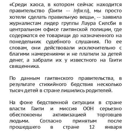
«Среди хаоса, в котором сейчас находится
правительство (Гаити --
), мы просто
Infox.
ru
хотели сделать правильную вещь», -- заявила
журналистам лидер группы Лаура Силсби в
центральном офисе гаитянской полиции, где
содержатся ее товарищи до назначенного на
понедельник судебного слушания. По ее
словам, они действовали исключительно с
благими намерениями и не платили за детей
денег, а забрали их у известного на Гаити
священника.
По данным гаитянского правительства, в
результате стихийного бедствия несколько
тысяч детей в стране лишились родителей.
На фоне бедственной ситуации в стране
власти Гаити и миссия ООН серьезно
обеспокоены активизацией торговцев
людьми. Согласно принятым после
прошедшего в стране 12 января