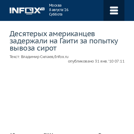
Навигация
Москва
8 августа ‘26
Суббота
Десятерых американцев
задержали на Гаити за попытку
вывоза сирот
Текст:
Владимир Силаев/Infox.ru
опубликовано
31 янв. ‘10 07:11