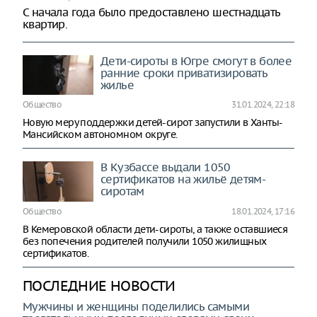
С начала года было предоставлено шестнадцать
квартир.
Дети-сироты в Югре смогут в более
ранние сроки приватизировать
жилье
Общество
31.01.2024, 22:18
Новую меру поддержки детей-сирот запустили в Ханты-
Мансийском автономном округе.
В Кузбассе выдали 1050
сертификатов на жильё детям-
сиротам
Общество
18.01.2024, 17:16
В Кемеровской области дети-сироты, а также оставшиеся
без попечения родителей получили 1050 жилищных
сертификатов.
ПОСЛЕДНИЕ НОВОСТИ
Мужчины и женщины поделились самыми