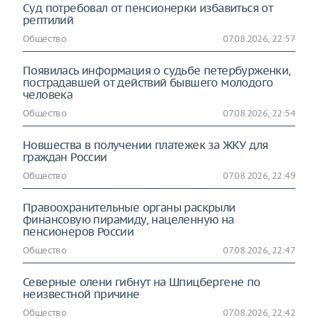
Суд потребовал от пенсионерки избавиться от
рептилий
Общество
07.08.2026, 22:57
Появилась информация о судьбе петербурженки,
пострадавшей от действий бывшего молодого
человека
Общество
07.08.2026, 22:54
Новшества в получении платежек за ЖКУ для
граждан России
Общество
07.08.2026, 22:49
Правоохранительные органы раскрыли
финансовую пирамиду, нацеленную на
пенсионеров России
Общество
07.08.2026, 22:47
Северные олени гибнут на Шпицбергене по
неизвестной причине
Общество
07.08.2026, 22:42