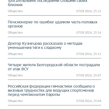
трогательными последними словами своих
близких
Общество
07.08.2026, 23:21
Пенсионерке по ошибке удалили часть половых
органов
Общество
07.08.2026, 23:16
Доктор Кузнецова рассказала о методах
уменьшения тяги к сладкому
Общество
07.08.2026, 23:11
Четыре жителя Белгородской области пострадали
от атак ВСУ
Общество
07.08.2026, 23:07
Российская федерация гимнастики сообщила о
визовых трудностях для ведущих спортсменов
перед чемпионатом Европы
Общество
07.08.2026, 23:04