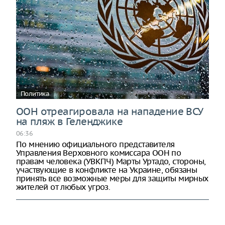
Политика
ООН отреагировала на нападение ВСУ
на пляж в Геленджике
06:36
По мнению официального представителя
Управления Верховного комиссара ООН по
правам человека (УВКПЧ) Марты Уртадо, стороны,
участвующие в конфликте на Украине, обязаны
принять все возможные меры для защиты мирных
жителей от любых угроз.