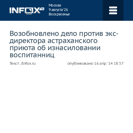
Навигация
Москва
9 августа ‘26
Воскресенье
Возобновлено дело против экс-
директора астраханского
приюта об изнасиловании
воспитанниц
Текст:
/Infox.ru
опубликовано
16 апр. ‘14 18:57