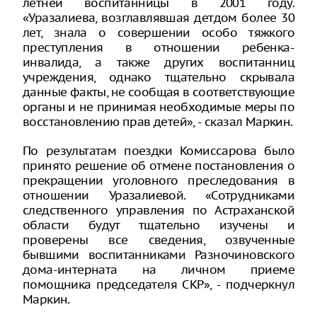
летней воспитанницы в 2001 году.
«Уразалиева, возглавлявшая детдом более 30
лет, знала о совершении особо тяжкого
преступления в отношении ребенка-
инвалида, а также других воспитанниц
учреждения, однако тщательно скрывала
данные факты, не сообщая в соответствующие
органы и не принимая необходимые меры по
восстановлению прав детей», - сказал Маркин.
По результатам поездки Комиссарова было
принято решение об отмене постановления о
прекращении уголовного преследования в
отношении Уразалиевой. «Сотрудниками
следственного управления по Астраханской
области будут тщательно изучены и
проверены все сведения, озвученные
бывшими воспитанниками Разночиновского
дома-интерната на личном приеме
помощника председателя СКР», - подчеркнул
Маркин.