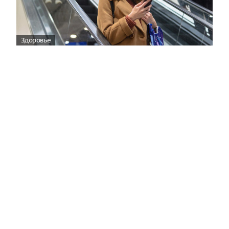
Здоровье
Вирусам вопреки: практическое
руководство по противовирусной
защите
08:00
Поздняя осень — время, когда «мелочи» решают
исход сезона.