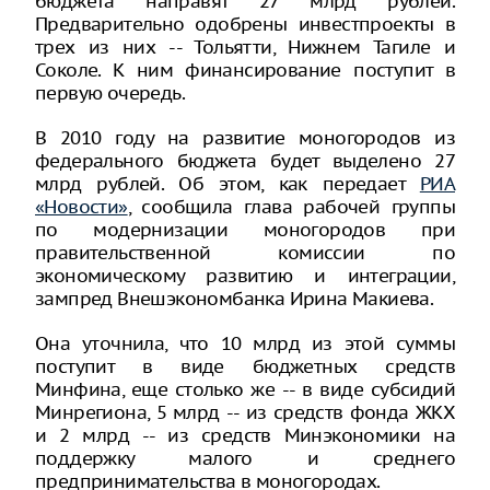
бюджета направят 27 млрд рублей.
Предварительно одобрены инвестпроекты в
трех из них -- Тольятти, Нижнем Тагиле и
Соколе. К ним финансирование поступит в
первую очередь.
В 2010 году на развитие моногородов из
федерального бюджета будет выделено 27
млрд рублей. Об этом, как передает
РИА
«Новости»
, сообщила глава рабочей группы
по модернизации моногородов при
правительственной комиссии по
экономическому развитию и интеграции,
зампред Внешэкономбанка Ирина Макиева.
Она уточнила, что 10 млрд из этой суммы
поступит в виде бюджетных средств
Минфина, еще столько же -- в виде субсидий
Минрегиона, 5 млрд -- из средств фонда ЖКХ
и 2 млрд -- из средств Минэкономики на
поддержку малого и среднего
предпринимательства в моногородах.