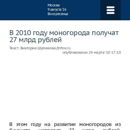
Навигация
Москва
9 августа ‘26
Воскресенье
В 2010 году моногорода получат
27 млрд рублей
Текст:
Виктория Шумакова/Infox.ru
опубликовано
24 марта ‘10 17:10
В этом году на развитие моногородов из