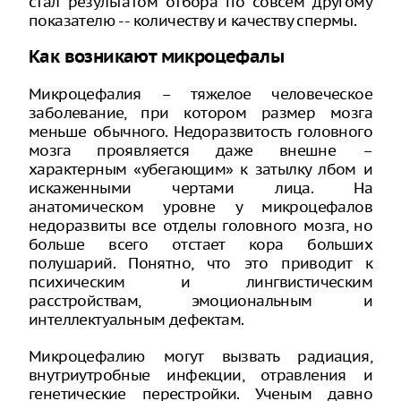
стал результатом отбора по совсем другому
показателю -- количеству и качеству спермы.
Как возникают микроцефалы
Микроцефалия – тяжелое человеческое
заболевание, при котором размер мозга
меньше обычного. Недоразвитость головного
мозга проявляется даже внешне –
характерным «убегающим» к затылку лбом и
искаженными чертами лица. На
анатомическом уровне у микроцефалов
недоразвиты все отделы головного мозга, но
больше всего отстает кора больших
полушарий. Понятно, что это приводит к
психическим и лингвистическим
расстройствам, эмоциональным и
интеллектуальным дефектам.
Микроцефалию могут вызвать радиация,
внутриутробные инфекции, отравления и
генетические перестройки. Ученым давно