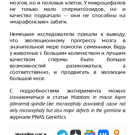
мозгов, но и половых клеток. У микроцефалов
не только мало сперматозоидов, но и
качество подкачало -- они не способны на
«марафонские» забеги.
Немецкие исследователи пришли к выводу,
что эволюционному прогрессу мозга в
значительной мере помогли семенники. Ведь
у животных с большим количеством и лучшим
качеством спермы было больше
возможностей размножаться, а
соответственно, и продвигать в эволюции
большой мозг.
С подробностями эксперимента можно
ознакомиться в статье
Mutations in mouse Aspm
(abnormal-spindle-like microcephaly associated) cause not
в
only microcephaly but also major defects in the germline
журнале PNAS Genetics
Читайте нас в