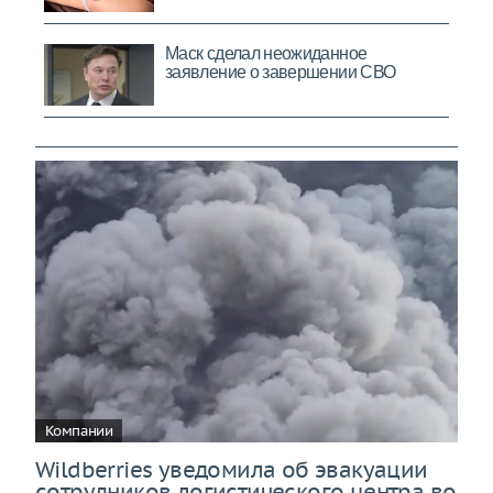
Компании
Wildberries уведомила об эвакуации
сотрудников логистического центра во