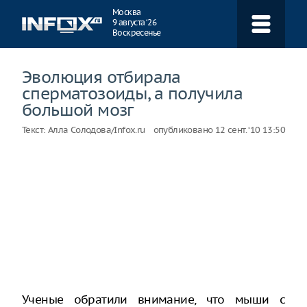
Навигация
Москва
9 августа ‘26
Воскресенье
Эволюция отбирала
сперматозоиды, а получила
большой мозг
Текст:
Алла Солодова/Infox.ru
опубликовано
12 сент. ‘10 13:50
Ученые обратили внимание, что мыши с