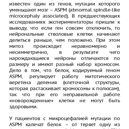
известен один из генов, мутации которого
уменьшают мозг – ASPM (abnormal spindle-like
microcephaly associated). В предшествующих
исследованиях экспериментаторы пришли к
выводу, что если ген совсем отключить, то
нейрональные стволовые клетки начинают
делиться раньше, чем положено. При этом
митоз происходит неравномерно и
несимметрично, в результате чего
нарождающиеся нейроны отличаются по
размеру и имеют разный набор хромосом.
Дело в том, что белок, кодируемый геном
ASPM, регулирует работу митотического
веретена деления (клеточной структуры,
которая растаскивает хромосомы к полюсам),
так что при его неправильной работе
«новорожденные» клетки не могут быть
здоровыми.
У пациентов с микроцефалией мутации по
ASPM калечат белок – от теряет одну из