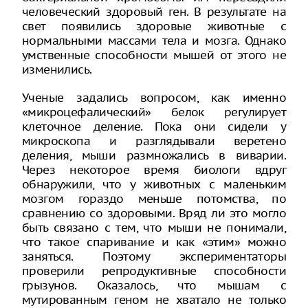
человеческий здоровый ген. В результате на
свет появились здоровые животные с
нормальными массами тела и мозга. Однако
умственные способности мышей от этого не
изменились.
Ученые задались вопросом, как именно
«микроцефалический» белок регулирует
клеточное деление. Пока они сидели у
микроскопа и разглядывали веретено
деления, мыши размножались в виварии.
Через некоторое время биологи вдруг
обнаружили, что у животных с маленьким
мозгом гораздо меньше потомства, по
сравнению со здоровыми. Вряд ли это могло
быть связано с тем, что мыши не понимали,
что такое спаривание и как «этим» можно
заняться. Поэтому экспериментаторы
проверили репродуктивные способности
грызунов. Оказалось, что мышам с
мутированным геном не хватало не только