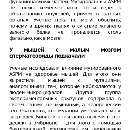
функциональных частей. Мутированный ASPM
не только изменяет мозг, но и ведет к
образованию опухолей, причем в разных
органах. Ученые пока не могут объснить,
почему в других тканях отсутствие жизнено
важного белка не проявляется столь
фатально, как в мозге.
У мышей с малым мозгом
сперматозоиды подкачали
Ученые исследовали влияние мутированного
ASPM на здоровье мышей. Для этого они
вырастили мышей с мутациями,
аналогичными тем, которые наблюдаются у
людей-микроцефалов. Другая группа
экспериментальных грызунов содержала в
своем геноме не мышиный, а человеческий
ген. Оказалось, что мутации уменьшают мозг
зверюшек. Биологи попытались вылечить этот
дефект в эмбрионе -- для этого с помощью
бактериальной хромосомы им пересадили