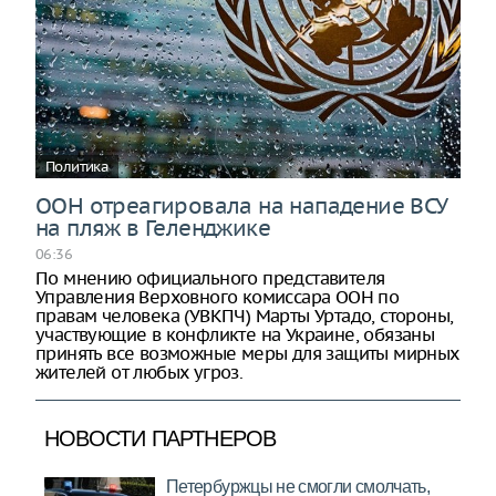
Политика
ООН отреагировала на нападение ВСУ
на пляж в Геленджике
06:36
По мнению официального представителя
Управления Верховного комиссара ООН по
правам человека (УВКПЧ) Марты Уртадо, стороны,
участвующие в конфликте на Украине, обязаны
принять все возможные меры для защиты мирных
жителей от любых угроз.