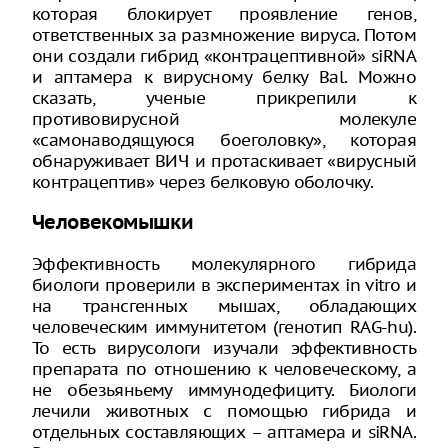
которая блокирует проявление генов,
ответственных за размножение вируса. Потом
они создали гибрид «контрацептивной» siRNA
и аптамера к вирусному белку Bal. Можно
сказать, ученые прикрепили к
противовирусной молекуле
«самонаводящуюся боеголовку», которая
обнаруживает ВИЧ и протаскивает «вирусный
контрацептив» через белковую оболочку.
Человекомышки
Эффективность молекулярного гибрида
биологи проверили в экспериментах in vitro и
на трансгенных мышах, обладающих
человеческим иммунитетом (генотип RAG-hu).
То есть вирусологи изучали эффективность
препарата по отношению к человеческому, а
не обезьяньему иммунодефициту. Биологи
лечили животных с помощью гибрида и
отдельных составляющих – аптамера и siRNA.