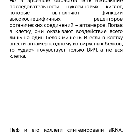
Но в арсенале биологов есть небольшие
последовательности нуклеиновых кислот,
которые выполняют функции
высокоспецифичных рецепторов
органических соединений – аптамеров. Попав
в клетку, они оказывают воздействие всего
лишь на один белок-мишень. И если в клетку
внести аптамер к одному из вирусных белков,
то «удар» почувствует только ВИЧ, а не вся
клетка.
Неф и его коллеги синтезировали siRNA,