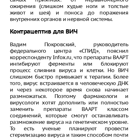
ожирения (слишком худые ноги и толстые
живот и шея) и поноса до поражения
внутренних органов и нервной системы.
Контрацептив для ВИЧ
Вадим Покровский, руководитель
федерального центра «СПИД», пояснил
корреспонденту Infox.ru, что препараты ВААРТ
ингибируют ферменты или блокируют
процесс слияния вируса и клетки. Но ВИЧ
слишком быстро привыкает к терапии. Более
того, вирус встраивается в человеческую ДНК
и через некоторое время снова начинает
размножаться. Поэтому фармакологи и
вирусологи хотят дополнить или полностью
заменить препараты ВААРТ классом
соединений, которые смогут останавливать
размножение вируса на генетическом уровне.
То есть ученые планируют провести
стерилизацию вируса и таким способом почти