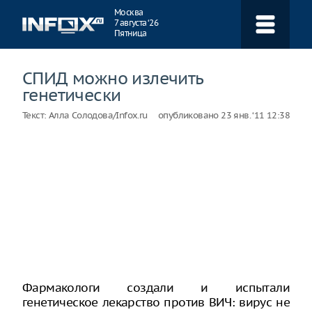
Навигация
Москва
7 августа ‘26
Пятница
СПИД можно излечить
генетически
Текст:
Алла Солодова/Infox.ru
опубликовано
23 янв. ‘11 12:38
Фармакологи создали и испытали
генетическое лекарство против ВИЧ: вирус не