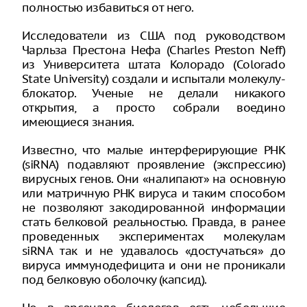
полностью избавиться от него.
Исследователи из США под руководством
Чарльза Престона Нефа (Charles Preston Neff)
из Университета штата Колорадо (Colorado
State University) создали и испытали молекулу-
блокатор. Ученые не делали никакого
открытия, а просто собрали воедино
имеющиеся знания.
Известно, что малые интерферирующие РНК
(siRNA) подавляют проявление (экспрессию)
вирусных генов. Они «налипают» на основную
или матричную РНК вируса и таким способом
не позволяют закодированной информации
стать белковой реальностью. Правда, в ранее
проведенных экспериментах молекулам
siRNA так и не удавалось «достучаться» до
вируса иммунодефицита и они не проникали
под белковую оболочку (капсид).