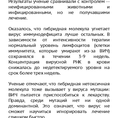
Результаты ученые сравнивали с контролем --
неифицированными животными и
инфицированными, но не получавшими
лечение.
Оказалось, что гибридная молекула угнетает
вирус иммунодефицита лучше остальных. В
зависимости от интенсивности терапии
нормальный уровень лимфоцитов (клетки
иммунитета, которые умирают из-за ВИЧ)
сохранялся в течении 3-9 недель.
Концентрация вирусной РНК в крови
снижалась до недетектируемого уровня на
срок более трех недель.
Ученые отмечают, что гибридная нетоксичная
молекула тоже вызывает у вируса мутации:
ВИЧ пытается приспособиться к лекарству.
Правда, среди мутаций нет ни одной
доминантной. Это означает, что вирус не
сможет научиться игнорировать лечение
слишком быстро.