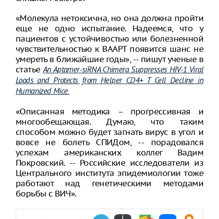
«Молекула нетоксична, но она должна пройти
еще не одно испытание. Надеемся, что у
пациентов с устойчивостью или болезненной
чувствительностью к ВААРТ появится шанс не
умереть в ближайшие годы», -- пишут ученые в
статье
An Aptamer-siRNA Chimera Suppresses HIV-1 Viral
Loads and Protects from Helper CD4+ T Cell Decline in
Humanized Mice.
«Описанная методика – прогрессивная и
многообещающая. Думаю, что таким
способом можно будет загнать вирус в угол и
вовсе не болеть СПИДом, -- порадовался
успехам американских коллег Вадим
Покровский. -- Российские исследователи из
Центрального института эпидемиологии тоже
работают над генетическими методами
борьбы с ВИЧ».